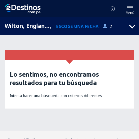
Menú
Wilton, England, Reino Unido
,
ESCOGE UNA FECHA
2
Lo sentimos, no encontramos
resultados para tu búsqueda
Intenta hacer una búsqueda con criterios diferentes