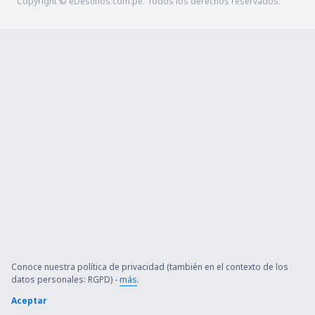
Copyright © eDestinos.com.pe. Todos los derechos reservados.
Conoce nuestra política de privacidad (también en el contexto de los
datos personales: RGPD) -
más
.
Aceptar