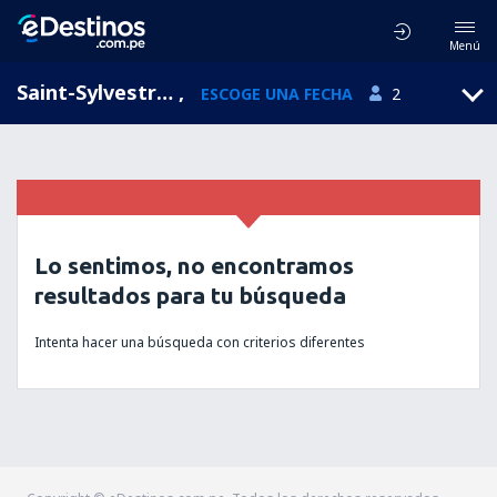
Menú
Saint-Sylvestre-sur-Lot, Aquitaine, Francia
,
ESCOGE UNA FECHA
2
Lo sentimos, no encontramos
resultados para tu búsqueda
Intenta hacer una búsqueda con criterios diferentes