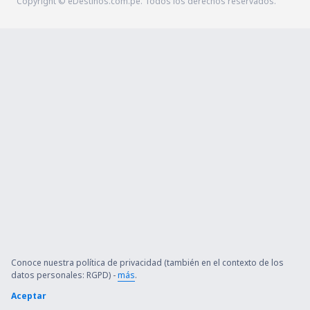
Copyright © eDestinos.com.pe. Todos los derechos reservados.
Conoce nuestra política de privacidad (también en el contexto de los
datos personales: RGPD) -
más
.
Aceptar