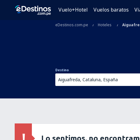
Vuelo+Hotel
Vuelos baratos
Vi
eDestinos.com.pe
Hoteles
Aiguafr
Destino
Lo sentimos, no encontram