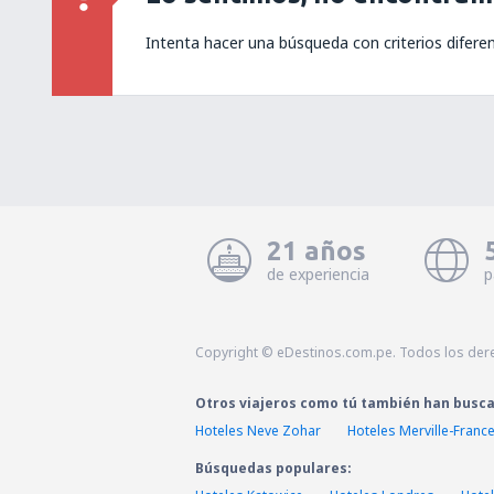
Intenta hacer una búsqueda con criterios difere
21 años
de experiencia
p
Copyright © eDestinos.com.pe. Todos los der
Otros viajeros como tú también han busc
Hoteles Neve Zohar
Hoteles Merville-France
Búsquedas populares: