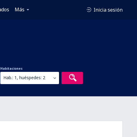
ados
Más
Inicia sesión
Habitaciones
Hab.: 1, huéspedes: 2