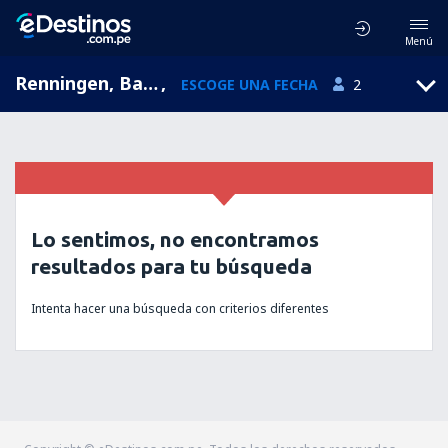
Menú
Renningen, Baden-Wurttemberg, Alemania
,
ESCOGE UNA FECHA
2
Lo sentimos, no encontramos
resultados para tu búsqueda
Intenta hacer una búsqueda con criterios diferentes