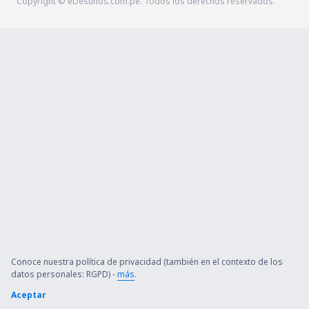
Copyright © eDestinos.com.pe. Todos los derechos reservados.
Conoce nuestra política de privacidad (también en el contexto de los
datos personales: RGPD) -
más
.
Aceptar