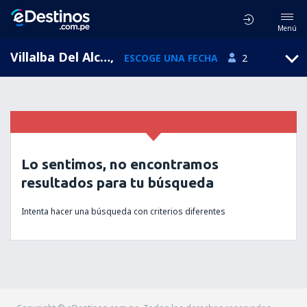
Menú
Villalba Del Alcor, Andalucía, España
,
ESCOGE UNA FECHA
2
Lo sentimos, no encontramos
resultados para tu búsqueda
Intenta hacer una búsqueda con criterios diferentes