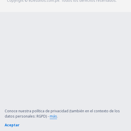
Copyright © eDestinos.com.pe. Todos los derechos reservados.
Conoce nuestra política de privacidad (también en el contexto de los
datos personales: RGPD) -
más
.
Aceptar