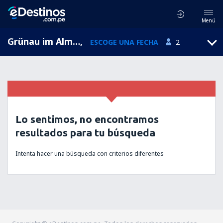
Menú
Grünau im Almtal, Alta Austria, Austria
,
ESCOGE UNA FECHA
2
Lo sentimos, no encontramos
resultados para tu búsqueda
Intenta hacer una búsqueda con criterios diferentes