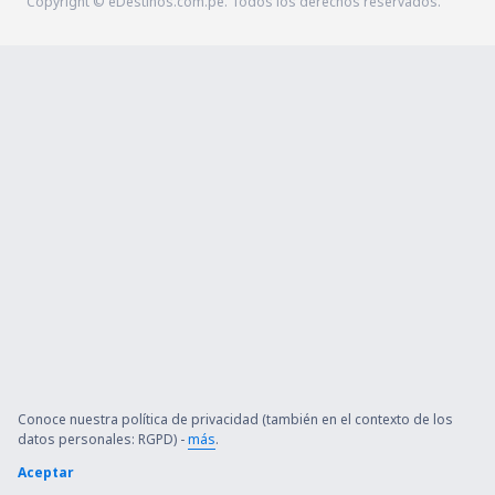
Copyright © eDestinos.com.pe. Todos los derechos reservados.
Conoce nuestra política de privacidad (también en el contexto de los
datos personales: RGPD) -
más
.
Aceptar