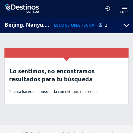
Menú
Beijing, Nanyuan, Beijing, China (NAY)
,
ESCOGE UNA FECHA
2
Lo sentimos, no encontramos
resultados para tu búsqueda
Intenta hacer una búsqueda con criterios diferentes