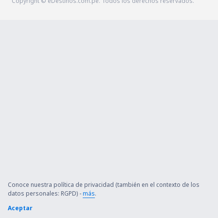
Copyright © eDestinos.com.pe. Todos los derechos reservados.
Conoce nuestra política de privacidad (también en el contexto de los
datos personales: RGPD) -
más
.
Aceptar