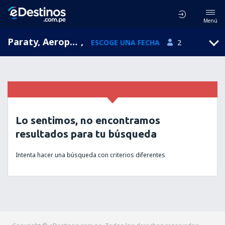
Menú
Paraty, Aeroporto de Paraty, Río de Janeiro, Brasil (JPY)
,
ESCOGE UNA FECHA
2
Lo sentimos, no encontramos
resultados para tu búsqueda
Intenta hacer una búsqueda con criterios diferentes