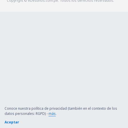
Copyright © eDestinos.com.pe. Todos los derechos reservados.
Conoce nuestra política de privacidad (también en el contexto de los
datos personales: RGPD) -
más
.
Aceptar