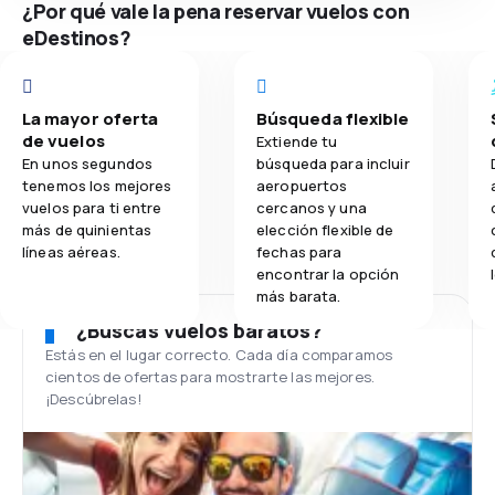
¿Por qué vale la pena reservar vuelos con
eDestinos?
La mayor oferta
Búsqueda flexible
de vuelos
Extiende tu
En unos segundos
búsqueda para incluir
tenemos los mejores
aeropuertos
vuelos para ti entre
cercanos y una
más de quinientas
elección flexible de
líneas aéreas.
fechas para
encontrar la opción
más barata.
¿Buscas vuelos baratos?
Estás en el lugar correcto. Cada día comparamos
cientos de ofertas para mostrarte las mejores.
¡Descúbrelas!