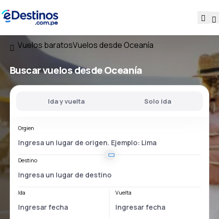
Vuelos baratos
Vuelos desde Oceanía
Buscar vuelos desde Oceanía
Ida y vuelta
Solo ida
Orgien
Destino
Ida
Vuelta