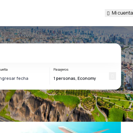
Mi cuenta
uelta
Pasajeros