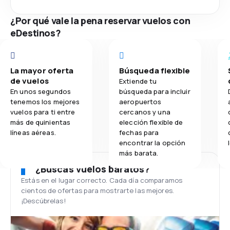
¿Por qué vale la pena reservar vuelos con
eDestinos?
La mayor oferta
Búsqueda flexible
de vuelos
Extiende tu
En unos segundos
búsqueda para incluir
tenemos los mejores
aeropuertos
vuelos para ti entre
cercanos y una
más de quinientas
elección flexible de
líneas aéreas.
fechas para
encontrar la opción
más barata.
¿Buscas vuelos baratos?
Estás en el lugar correcto. Cada día comparamos
cientos de ofertas para mostrarte las mejores.
¡Descúbrelas!