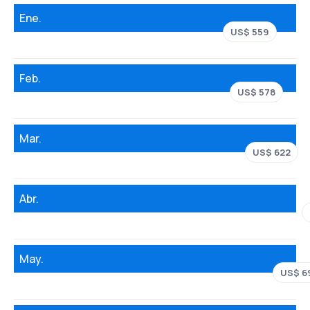
Ene.
US$ 559
Feb.
US$ 578
Mar.
US$ 622
Abr.
May.
US$ 6