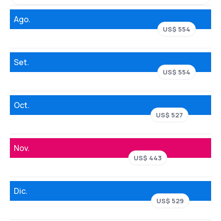
Ago.
US$ 554
Set.
US$ 554
Oct.
US$ 527
Nov.
US$ 443
Dic.
US$ 529