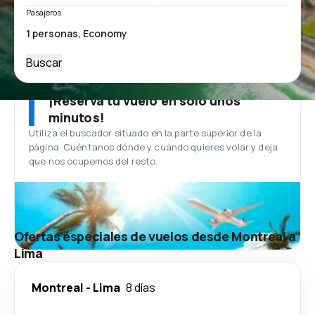
Pasajeros
Buscar
¡Reserva tu vuelo en solo unos
minutos!
Utiliza el buscador situado en la parte superior de la
página. Cuéntanos dónde y cuándo quieres volar y deja
que nos ocupemos del resto.
Ofertas especiales de vuelos desde Montreal a
Lima
Montreal
-
Lima
8 días