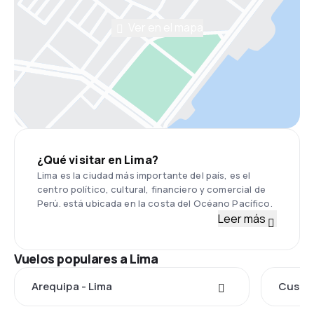
Ver en el mapa
¿Qué visitar en Lima?
Lima es la ciudad más importante del país, es el
centro político, cultural, financiero y comercial de
Perú. está ubicada en la costa del Océano Pacífico.
Leer más
Vuelos populares a Lima
Arequipa - Lima
Cusco 