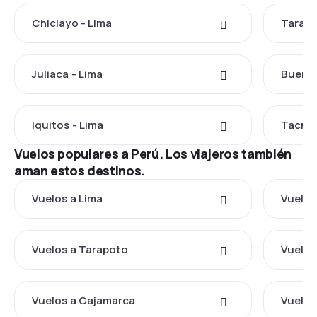
Chiclayo - Lima
Tarapo
Juliaca - Lima
Buenos
Iquitos - Lima
Tacna 
Vuelos populares a Perú. Los viajeros también
aman estos destinos.
Vuelos a Lima
Vuelos
Vuelos a Tarapoto
Vuelos
Vuelos a Cajamarca
Vuelos 