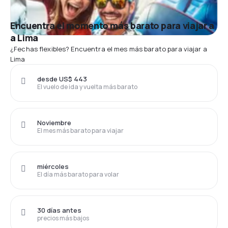
Encuentra el momento más barato para viajar a
a Lima
¿Fechas flexibles? Encuentra el mes más barato para viajar a
Lima
desde US$ 443
El vuelo de ida y vuelta más barato
Noviembre
El mes más barato para viajar
miércoles
El día más barato para volar
30 días antes
precios más bajos