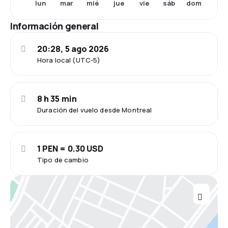
lun
mar
mié
jue
vie
sáb
dom
Información general
20:28, 5 ago 2026
Hora local (UTC-5)
8 h 35 min
Duración del vuelo desde Montreal
1 PEN = 0.30 USD
Tipo de cambio