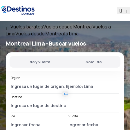
Vuelos baratos
Vuelos desde Montreal
Vuelos a
Lima
Vuelos desde Montreal a Lima
Montreal Lima
- Buscar vuelos
Ida y vuelta
Solo ida
Orgien
Destino
Ida
Vuelta