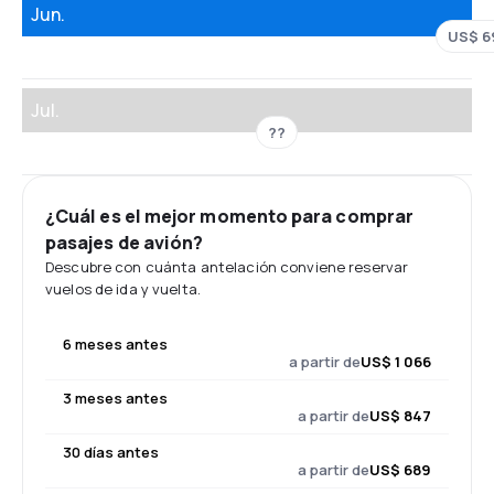
Jun.
US$ 6
Jul.
??
¿Cuál es el mejor momento para comprar
pasajes de avión?
Descubre con cuánta antelación conviene reservar
vuelos de ida y vuelta.
6 meses antes
a partir de
US$ 1 066
3 meses antes
a partir de
US$ 847
30 días antes
a partir de
US$ 689