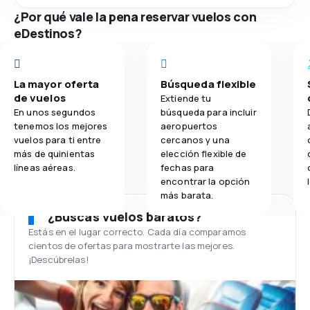
¿Por qué vale la pena reservar vuelos con
eDestinos?
La mayor oferta
Búsqueda flexible
de vuelos
Extiende tu
En unos segundos
búsqueda para incluir
tenemos los mejores
aeropuertos
vuelos para ti entre
cercanos y una
más de quinientas
elección flexible de
líneas aéreas.
fechas para
encontrar la opción
más barata.
¿Buscas vuelos baratos?
Estás en el lugar correcto. Cada día comparamos
cientos de ofertas para mostrarte las mejores.
¡Descúbrelas!