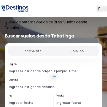
Vuelos baratos
Vuelos de Brasil
Vuelos desde
Tabatinga
Buscar vuelos
desde Tabatinga
Ida y vuelta
Solo ida
Orgien
Destino
Ida
Vuelta