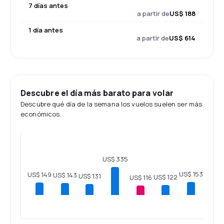
7 días antes
a partir de
US$ 188
1 día antes
a partir de
US$ 614
Descubre el día más barato para volar
Descubre qué día de la semana los vuelos suelen ser más
económicos.
US$ 335
US$ 153
US$ 149
US$ 143
US$ 131
US$ 122
US$ 116