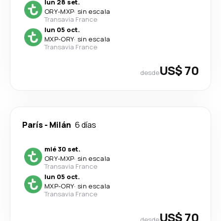
lun 28 set.
ORY
-
MXP
·
sin escala
Transavia France
lun 05 oct.
MXP
-
ORY
·
sin escala
Transavia France
US$ 70
desde
París
-
Milán
6 días
mié 30 set.
ORY
-
MXP
·
sin escala
Transavia France
lun 05 oct.
MXP
-
ORY
·
sin escala
Transavia France
US$ 70
desde