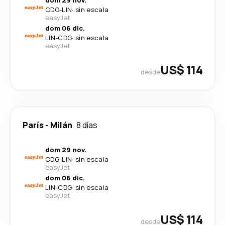
dom 29 nov.
CDG
-
LIN
·
sin escala
easyJet
dom 06 dic.
LIN
-
CDG
·
sin escala
easyJet
US$ 114
desde
París
-
Milán
8 días
dom 29 nov.
CDG
-
LIN
·
sin escala
easyJet
dom 06 dic.
LIN
-
CDG
·
sin escala
easyJet
US$ 114
desde