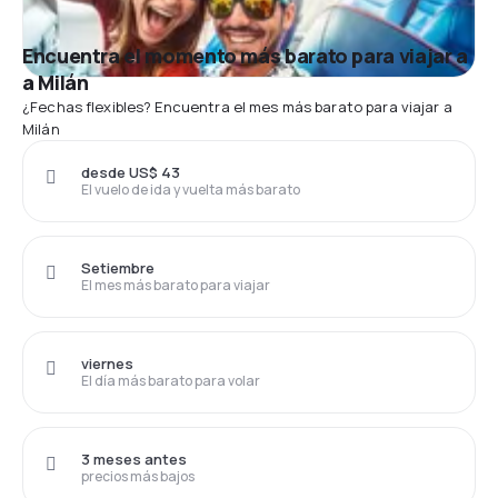
Encuentra el momento más barato para viajar a
a Milán
¿Fechas flexibles? Encuentra el mes más barato para viajar a
Milán
desde US$ 43
El vuelo de ida y vuelta más barato
Setiembre
El mes más barato para viajar
viernes
El día más barato para volar
3 meses antes
precios más bajos