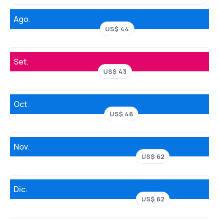
Ago.
US$ 44
Set.
US$ 43
Oct.
US$ 46
Nov.
US$ 62
Dic.
US$ 62