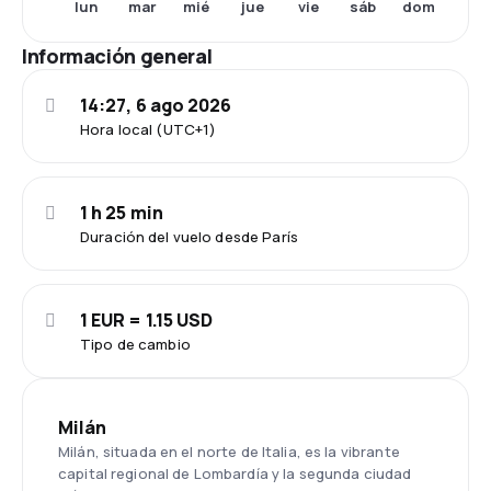
lun
mar
mié
jue
vie
sáb
dom
Información general
14:27, 6 ago 2026
Hora local (UTC+1)
1 h 25 min
Duración del vuelo desde París
1 EUR = 1.15 USD
Tipo de cambio
Milán
Milán, situada en el norte de Italia, es la vibrante
capital regional de Lombardía y la segunda ciudad