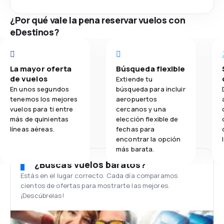
¿Por qué vale la pena reservar vuelos con
eDestinos?
La mayor oferta
Búsqueda flexible
de vuelos
Extiende tu
En unos segundos
búsqueda para incluir
tenemos los mejores
aeropuertos
vuelos para ti entre
cercanos y una
más de quinientas
elección flexible de
líneas aéreas.
fechas para
encontrar la opción
más barata.
¿Buscas vuelos baratos?
Estás en el lugar correcto. Cada día comparamos
cientos de ofertas para mostrarte las mejores.
¡Descúbrelas!