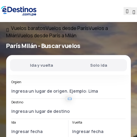
Vuelos baratos
Vuelos desde París
Vuelos a
Milán
Vuelos desde París a Milán
París Milán
- Buscar vuelos
Ida y vuelta
Solo ida
Orgien
Destino
Ida
Vuelta