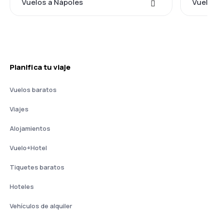
Vuelos a Nápoles
Vuelos
Planifica tu viaje
Vuelos baratos
Viajes
Alojamientos
Vuelo+Hotel
Tiquetes baratos
Hoteles
Vehículos de alquiler