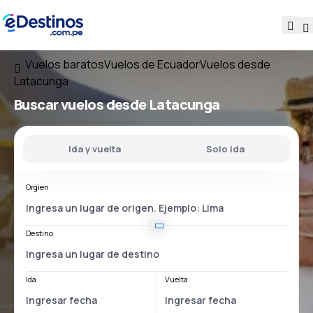
Vuelos baratos
Vuelos de Ecuador
Vuelos desde
Latacunga
Buscar vuelos
desde Latacunga
Ida y vuelta
Solo ida
Orgien
Destino
Ida
Vuelta