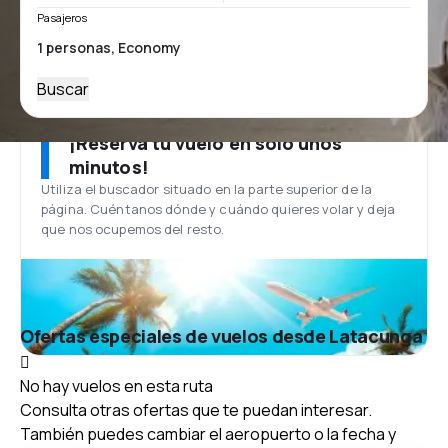
Pasajeros
Buscar
¡Reserva tu vuelo en solo unos
minutos!
Utiliza el buscador situado en la parte superior de la
página. Cuéntanos dónde y cuándo quieres volar y deja
que nos ocupemos del resto.
Ofertas especiales de vuelos desde Latacunga
No hay vuelos en esta ruta
Consulta otras ofertas que te puedan interesar.
También puedes cambiar el aeropuerto o la fecha y