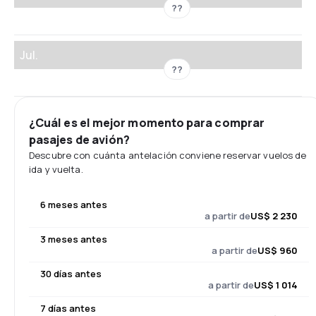
??
Jul.
??
¿Cuál es el mejor momento para comprar
pasajes de avión?
Descubre con cuánta antelación conviene reservar vuelos de
ida y vuelta.
6 meses antes
a partir de
US$ 2 230
3 meses antes
a partir de
US$ 960
30 días antes
a partir de
US$ 1 014
7 días antes