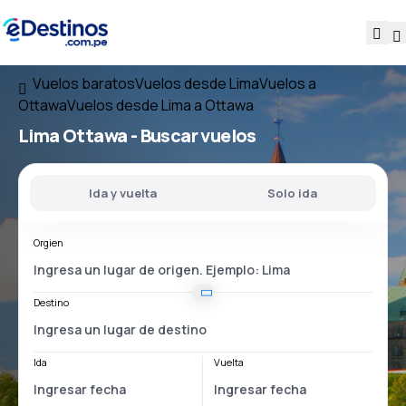
Vuelos baratos
Vuelos desde Lima
Vuelos a
Ottawa
Vuelos desde Lima a Ottawa
Lima Ottawa
- Buscar vuelos
Ida y vuelta
Solo ida
Orgien
Destino
Ida
Vuelta