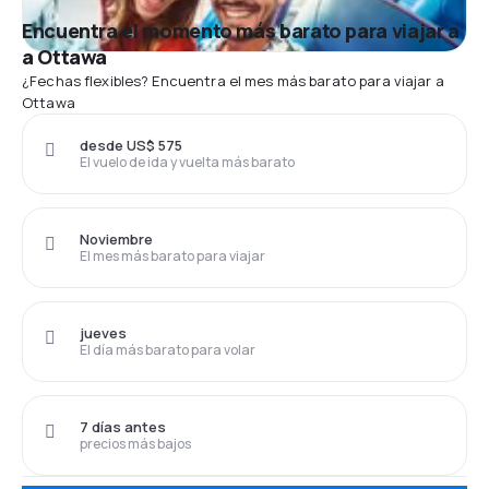
Encuentra el momento más barato para viajar a
a Ottawa
¿Fechas flexibles? Encuentra el mes más barato para viajar a
Ottawa
desde US$ 575
El vuelo de ida y vuelta más barato
Noviembre
El mes más barato para viajar
jueves
El día más barato para volar
7 días antes
precios más bajos