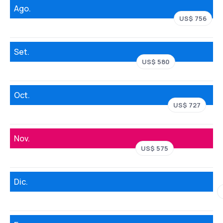
Ago.
US$ 756
Set.
US$ 580
Oct.
US$ 727
Nov.
US$ 575
Dic.