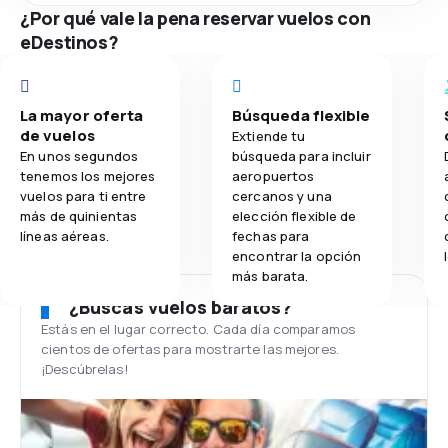
¿Por qué vale la pena reservar vuelos con
eDestinos?
La mayor oferta
Búsqueda flexible
de vuelos
Extiende tu
En unos segundos
búsqueda para incluir
tenemos los mejores
aeropuertos
vuelos para ti entre
cercanos y una
más de quinientas
elección flexible de
líneas aéreas.
fechas para
encontrar la opción
más barata.
¿Buscas vuelos baratos?
Estás en el lugar correcto. Cada día comparamos
cientos de ofertas para mostrarte las mejores.
¡Descúbrelas!