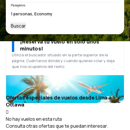
Pasajeros
Buscar
¡Reserva tu vuelo en solo unos
minutos!
Utiliza el buscador situado en la parte superior de la
página. Cuéntanos dónde y cuándo quieres volar y deja
que nos ocupemos del resto.
Ofertas especiales de vuelos desde Lima a
Ottawa
No hay vuelos en esta ruta
Consulta otras ofertas que te puedan interesar.