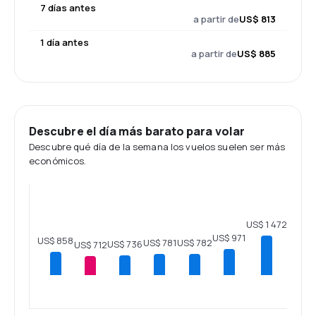
7 días antes
a partir de
US$ 813
1 día antes
a partir de
US$ 885
Descubre el día más barato para volar
Descubre qué día de la semana los vuelos suelen ser más
económicos.
US$ 1 472
US$ 971
US$ 858
US$ 782
US$ 781
US$ 736
US$ 712