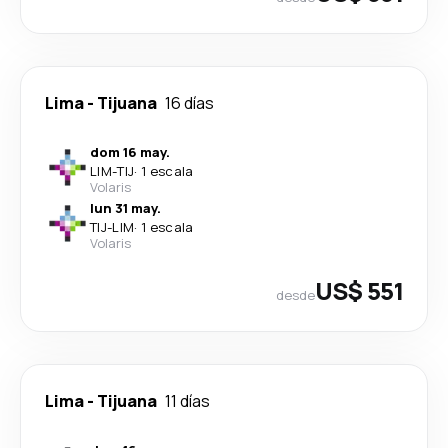
Lima
-
Tijuana
16 días
dom 16 may.
LIM
-
TIJ
·
1 escala
Volaris
lun 31 may.
TIJ
-
LIM
·
1 escala
Volaris
US$ 551
desde
Lima
-
Tijuana
11 días