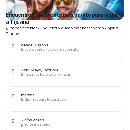
Encuentra el momento más barato para viajar a
a Tijuana
¿Fechas flexibles? Encuentra el mes más barato para viajar a
Tijuana
desde US$ 521
El vuelo de ida y vuelta más barato
Abril, Mayo, Octubre
El mes más barato para viajar
martes
El día más barato para volar
7 días antes
precios más bajos