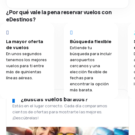
¿Por qué vale la pena reservar vuelos con
eDestinos?
La mayor oferta
Búsqueda flexible
de vuelos
Extiende tu
En unos segundos
búsqueda para incluir
tenemos los mejores
aeropuertos
vuelos para ti entre
cercanos y una
más de quinientas
elección flexible de
líneas aéreas.
fechas para
encontrar la opción
más barata.
¿Buscas vuelos baratos?
Estás en el lugar correcto. Cada día comparamos
cientos de ofertas para mostrarte las mejores.
¡Descúbrelas!