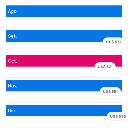
Ago.
Set.
US$ 571
Oct.
US$ 521
Nov.
US$ 551
Dic.
US$ 595