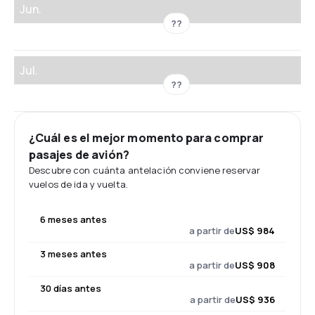
Jun.
??
Jul.
??
¿Cuál es el mejor momento para comprar
pasajes de avión?
Descubre con cuánta antelación conviene reservar
vuelos de ida y vuelta.
6 meses antes
a partir de
US$ 984
3 meses antes
a partir de
US$ 908
30 días antes
a partir de
US$ 936