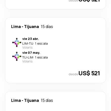
desde
Lima
-
Tijuana
15 días
vie 23 abr.
LIM
-
TIJ
·
1 escala
Volaris
vie 07 may.
TIJ
-
LIM
·
1 escala
Volaris
US$ 521
desde
Lima
-
Tijuana
15 días