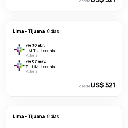
desde
Lima
-
Tijuana
8 días
vie 30 abr.
LIM
-
TIJ
·
1 escala
Volaris
vie 07 may.
TIJ
-
LIM
·
1 escala
Volaris
US$ 521
desde
Lima
-
Tijuana
8 días