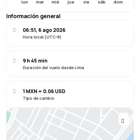
lun
mar
mié
jue
vie
sáb
dom
Información general
06:51, 6 ago 2026
Hora local (UTC-8)
9 h 45 min
Duración del vuelo desde Lima
1 MXN = 0.06 USD
Tipo de cambio