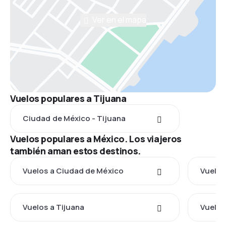
Ver en el mapa
Vuelos populares a Tijuana
Ciudad de México - Tijuana
Vuelos populares a México. Los viajeros
también aman estos destinos.
Vuelos a Ciudad de México
Vuelos
Vuelos a Tijuana
Vuelos