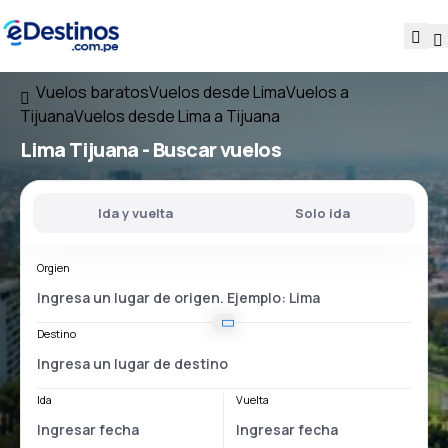
Vuelos baratos
Vuelos desde Lima
Vuelos a
Tijuana
Vuelos desde Lima a Tijuana
Lima Tijuana
- Buscar vuelos
Ida y vuelta
Solo ida
Orgien
Destino
Ida
Vuelta