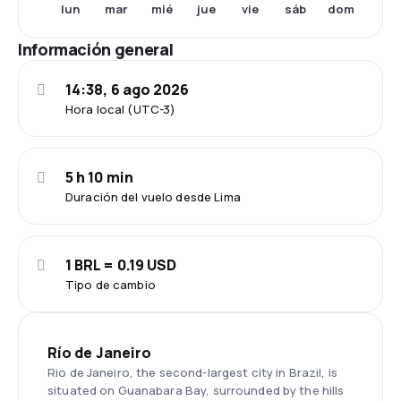
lun
mar
mié
jue
vie
sáb
dom
Información general
14:38, 6 ago 2026
Hora local (UTC-3)
5 h 10 min
Duración del vuelo desde Lima
1 BRL = 0.19 USD
Tipo de cambio
Río de Janeiro
Rio de Janeiro, the second-largest city in Brazil, is
situated on Guanabara Bay, surrounded by the hills