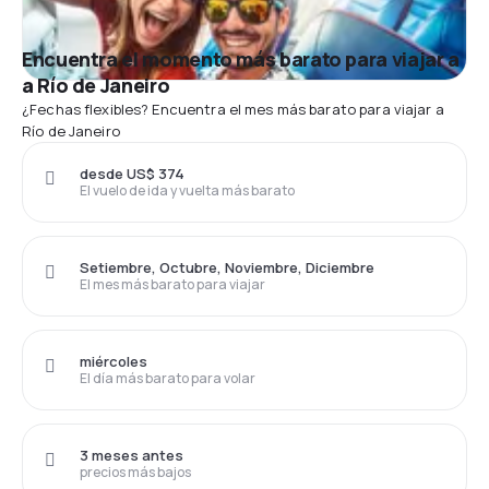
Encuentra el momento más barato para viajar a
a Río de Janeiro
¿Fechas flexibles? Encuentra el mes más barato para viajar a
Río de Janeiro
desde US$ 374
El vuelo de ida y vuelta más barato
Setiembre, Octubre, Noviembre, Diciembre
El mes más barato para viajar
miércoles
El día más barato para volar
3 meses antes
precios más bajos