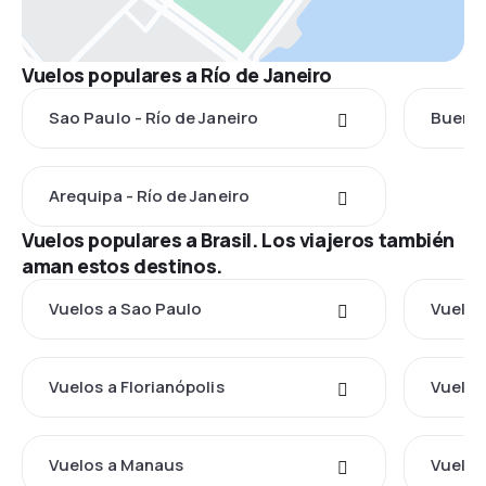
Vuelos populares a Río de Janeiro
Sao Paulo - Río de Janeiro
Buenos
Arequipa - Río de Janeiro
Vuelos populares a Brasil. Los viajeros también
aman estos destinos.
Vuelos a Sao Paulo
Vuelos
Vuelos a Florianópolis
Vuelos 
Vuelos a Manaus
Vuelos