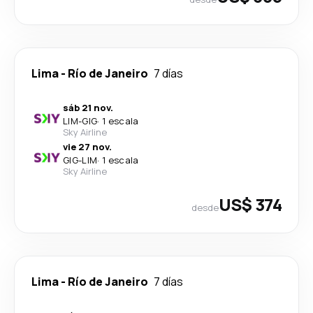
Lima
-
Río de Janeiro
7 días
sáb 21 nov.
LIM
-
GIG
·
1 escala
Sky Airline
vie 27 nov.
GIG
-
LIM
·
1 escala
Sky Airline
US$ 374
desde
Lima
-
Río de Janeiro
7 días