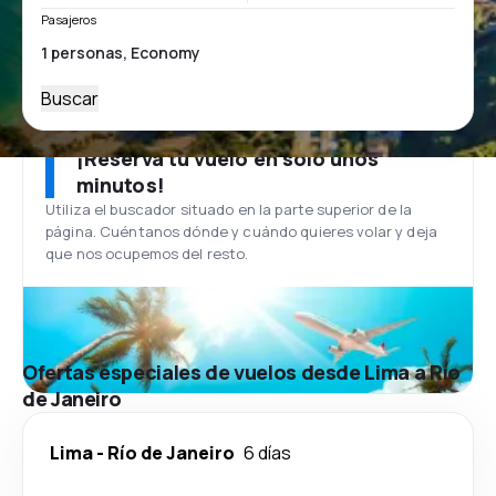
Pasajeros
Buscar
¡Reserva tu vuelo en solo unos
minutos!
Utiliza el buscador situado en la parte superior de la
página. Cuéntanos dónde y cuándo quieres volar y deja
que nos ocupemos del resto.
Ofertas especiales de vuelos desde Lima a Río
de Janeiro
Lima
-
Río de Janeiro
6 días