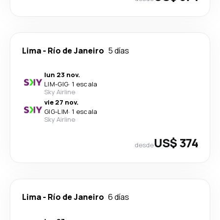
Lima
-
Río de Janeiro
5 días
lun 23 nov.
LIM
-
GIG
·
1 escala
Sky Airline
vie 27 nov.
GIG
-
LIM
·
1 escala
Sky Airline
US$ 374
desde
Lima
-
Río de Janeiro
6 días