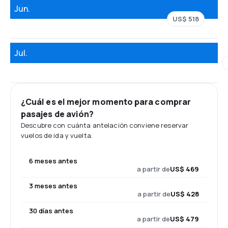
Jun.
US$ 518
Jul.
¿Cuál es el mejor momento para comprar
pasajes de avión?
Descubre con cuánta antelación conviene reservar
vuelos de ida y vuelta.
6 meses antes
a partir de
US$ 469
3 meses antes
a partir de
US$ 428
30 días antes
a partir de
US$ 479