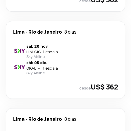
desde
Lima
-
Río de Janeiro
8 días
sáb 28 nov.
LIM
-
GIG
·
1 escala
Sky Airline
sáb 05 dic.
GIG
-
LIM
·
1 escala
Sky Airline
US$ 362
desde
Lima
-
Río de Janeiro
8 días