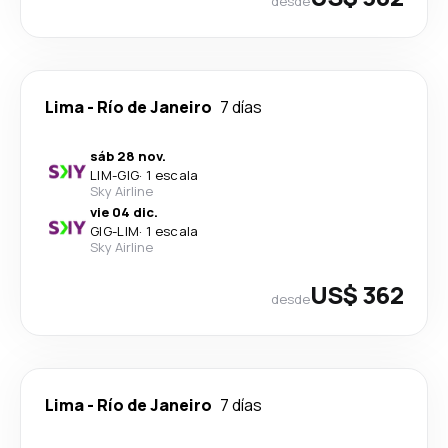
desde
Lima
-
Río de Janeiro
7 días
sáb 28 nov.
LIM
-
GIG
·
1 escala
Sky Airline
vie 04 dic.
GIG
-
LIM
·
1 escala
Sky Airline
US$ 362
desde
Lima
-
Río de Janeiro
7 días