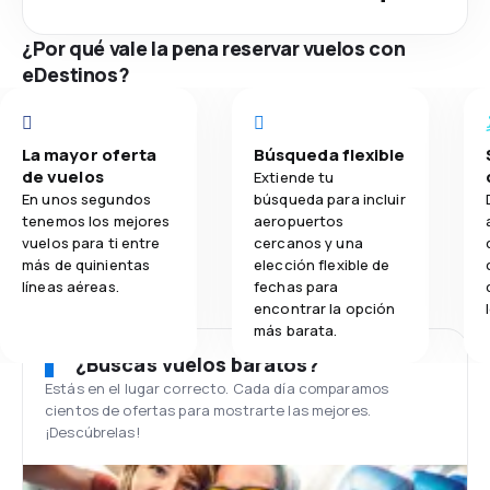
¿Por qué vale la pena reservar vuelos con
eDestinos?
La mayor oferta
Búsqueda flexible
de vuelos
Extiende tu
En unos segundos
búsqueda para incluir
tenemos los mejores
aeropuertos
vuelos para ti entre
cercanos y una
más de quinientas
elección flexible de
líneas aéreas.
fechas para
encontrar la opción
más barata.
¿Buscas vuelos baratos?
Estás en el lugar correcto. Cada día comparamos
cientos de ofertas para mostrarte las mejores.
¡Descúbrelas!