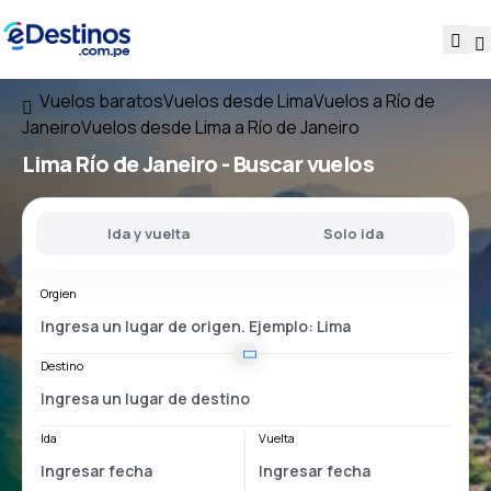
Vuelos baratos
Vuelos desde Lima
Vuelos a Río de
Janeiro
Vuelos desde Lima a Río de Janeiro
Lima Río de Janeiro
- Buscar vuelos
Ida y vuelta
Solo ida
Orgien
Destino
Ida
Vuelta