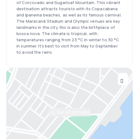
of Corcovado and Sugarloaf Mountain. This vibrant
destination attracts tourists with its Copacabana
and Ipanema beaches, as well as its famous carnival.
The Maracanã Stadium and Olympic venues are key
landmarks in the city. Rio is also the birthplace of
bossa nova. The climate is tropical, with
temperatures ranging from 23 °C in winter to 30 °C
in summer. It's best to visit from May to September
to avoid the rains.
Ver en el mapa