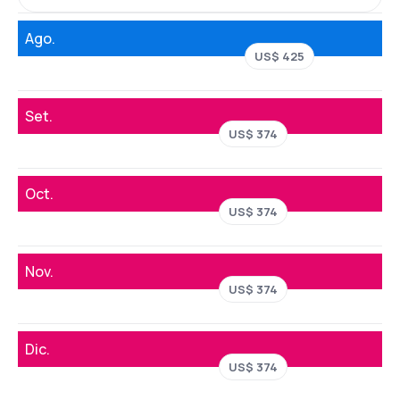
Ago.
US$ 425
Set.
US$ 374
Oct.
US$ 374
Nov.
US$ 374
Dic.
US$ 374