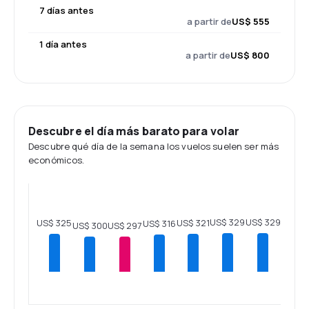
7 días antes
a partir de
US$ 555
1 día antes
a partir de
US$ 800
Descubre el día más barato para volar
Descubre qué día de la semana los vuelos suelen ser más
económicos.
US$ 329
US$ 329
US$ 325
US$ 321
US$ 316
US$ 300
US$ 297