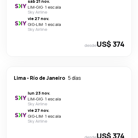
sáb 21 nov.
LIM
-
GIG
·
1 escala
Sky Airline
vie 27 nov.
GIG
-
LIM
·
1 escala
Sky Airline
US$ 374
desde
Lima
-
Río de Janeiro
5 días
lun 23 nov.
LIM
-
GIG
·
1 escala
Sky Airline
vie 27 nov.
GIG
-
LIM
·
1 escala
Sky Airline
US$ 374
desde