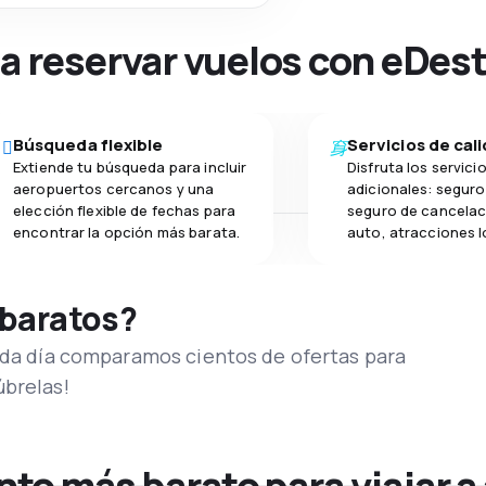
na reservar vuelos con eDes
Búsqueda flexible
Servicios de cal
Extiende tu búsqueda para incluir
Disfruta los servici
aeropuertos cercanos y una
adicionales: seguro 
elección flexible de fechas para
seguro de cancelac
encontrar la opción más barata.
auto, atracciones l
 baratos?
Cada día comparamos cientos de ofertas para
úbrelas!
o más barato para viajar a 