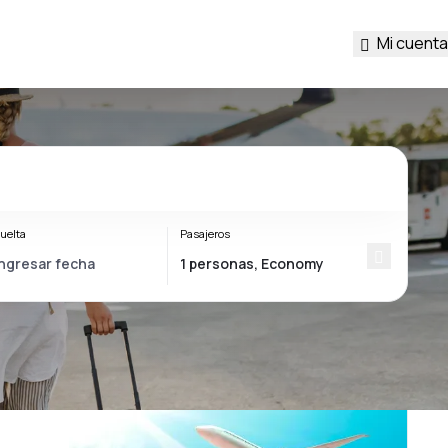
Mi cuenta
uelta
Pasajeros