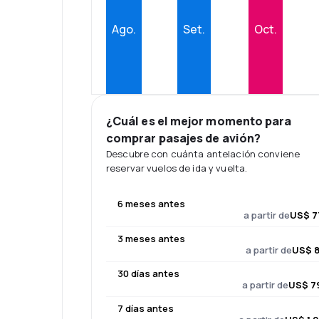
Ago.
Set.
Oct.
¿Cuál es el mejor momento para
comprar pasajes de avión?
Descubre con cuánta antelación conviene
reservar vuelos de ida y vuelta.
6 meses antes
a partir de
US$ 7
3 meses antes
a partir de
US$ 8
30 días antes
a partir de
US$ 7
7 días antes