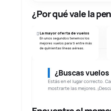
¿Por qué vale la pe
La mayor oferta de vuelos
En unos segundos tenemos los
mejores vuelos para ti entre más
de quinientas líneas aéreas.
¿Buscas vuelos
Estás en el lugar correcto. 
mostrarte las mejores. ¡Desc
Encuentra el moment