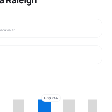
para viajar
US$ 744