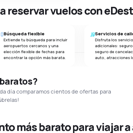
na reservar vuelos con eDes
Búsqueda flexible
Servicios de cal
Extiende tu búsqueda para incluir
Disfruta los servici
aeropuertos cercanos y una
adicionales: seguro 
elección flexible de fechas para
seguro de cancelac
encontrar la opción más barata.
auto, atracciones l
 baratos?
Cada día comparamos cientos de ofertas para
úbrelas!
o más barato para viajar a 