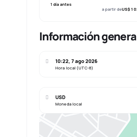
1 día antes
a partir de
US$ 1 0
Información genera
10:22, 7 ago 2026
Hora local (UTC-8)
USD
Moneda local