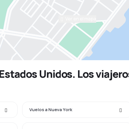
Ver en el mapa
 Estados Unidos. Los viajer
Vuelos a Nueva York