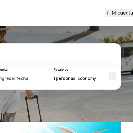
Mi cuenta
uelta
Pasajeros