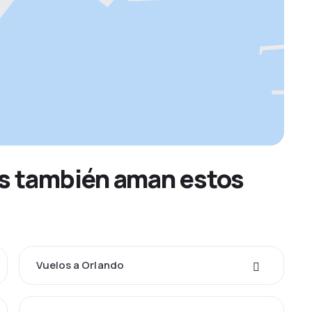
os también aman estos
Vuelos a Orlando