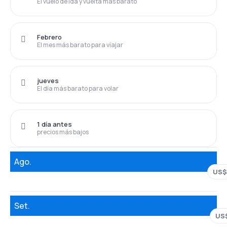
El vuelo de ida y vuelta más barato
Febrero
El mes más barato para viajar
jueves
El día más barato para volar
1 día antes
precios más bajos
Ago.
US$
Set.
US$