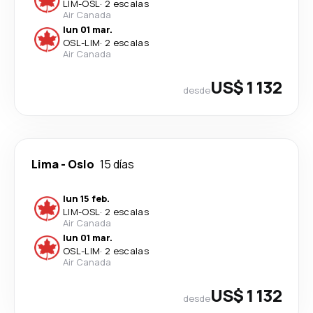
LIM
-
OSL
·
2 escalas
Air Canada
lun 01 mar.
OSL
-
LIM
·
2 escalas
Air Canada
US$ 1 132
desde
Lima
-
Oslo
15 días
lun 15 feb.
LIM
-
OSL
·
2 escalas
Air Canada
lun 01 mar.
OSL
-
LIM
·
2 escalas
Air Canada
US$ 1 132
desde