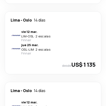
Lima
-
Oslo
14 días
vie 12 mar.
LIM
-
OSL
·
2 escalas
Finnair
jue 25 mar.
OSL
-
LIM
·
2 escalas
Finnair
US$ 1 135
desde
Lima
-
Oslo
14 días
vie 12 mar.