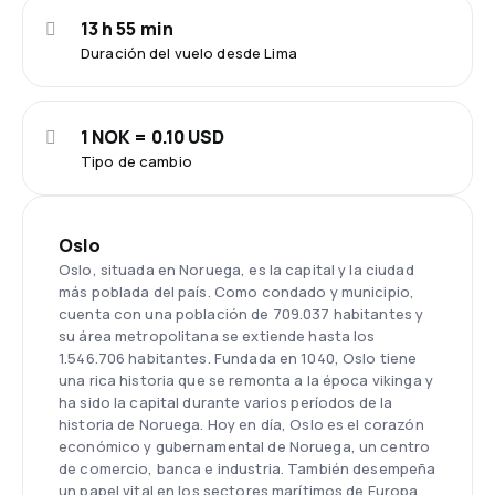
13 h 55 min
Duración del vuelo desde Lima
1 NOK = 0.10 USD
Tipo de cambio
Oslo
Oslo, situada en Noruega, es la capital y la ciudad
más poblada del país. Como condado y municipio,
cuenta con una población de 709.037 habitantes y
su área metropolitana se extiende hasta los
1.546.706 habitantes. Fundada en 1040, Oslo tiene
una rica historia que se remonta a la época vikinga y
ha sido la capital durante varios períodos de la
historia de Noruega. Hoy en día, Oslo es el corazón
económico y gubernamental de Noruega, un centro
de comercio, banca e industria. También desempeña
un papel vital en los sectores marítimos de Europa,