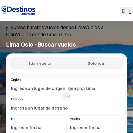
Vuelos baratos
Vuelos desde Lima
Vuelos a
Oslo
Vuelos desde Lima a Oslo
Lima Oslo
- Buscar vuelos
Ida y vuelta
Solo ida
Orgien
Destino
Ida
Vuelta