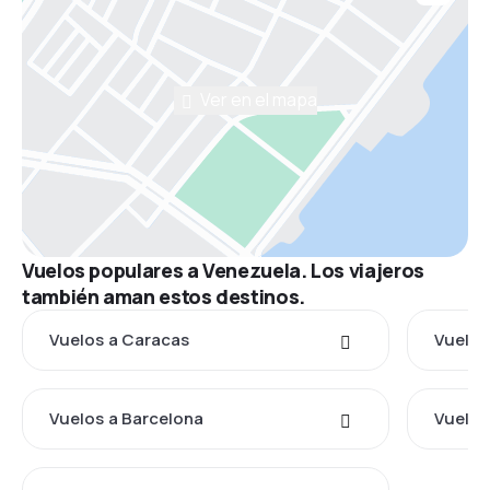
Ver en el mapa
Vuelos populares a Venezuela. Los viajeros
también aman estos destinos.
Vuelos a Caracas
Vuelos
Vuelos a Barcelona
Vuelos