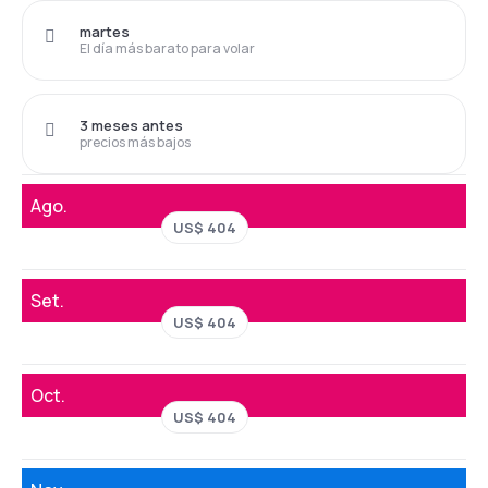
martes
El día más barato para volar
3 meses antes
precios más bajos
Ago.
US$ 404
Set.
US$ 404
Oct.
US$ 404