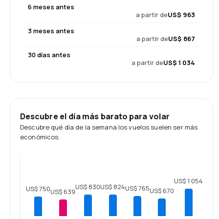
6 meses antes
a partir de
US$ 963
3 meses antes
a partir de
US$ 867
30 días antes
a partir de
US$ 1 034
Descubre el día más barato para volar
Descubre qué día de la semana los vuelos suelen ser más
económicos.
US$ 1 054
US$ 830
US$ 824
US$ 765
US$ 750
US$ 670
US$ 639