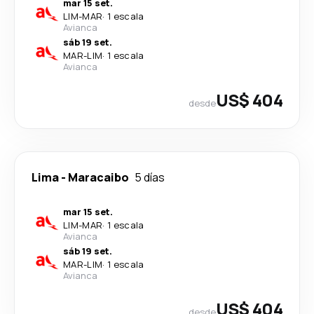
mar 15 set.
LIM
-
MAR
·
1 escala
Avianca
sáb 19 set.
MAR
-
LIM
·
1 escala
Avianca
US$ 404
desde
Lima
-
Maracaibo
5 días
mar 15 set.
LIM
-
MAR
·
1 escala
Avianca
sáb 19 set.
MAR
-
LIM
·
1 escala
Avianca
US$ 404
desde