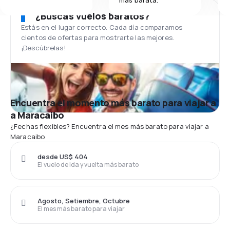
más barata.
¿Buscas vuelos baratos?
Estás en el lugar correcto. Cada día comparamos
cientos de ofertas para mostrarte las mejores.
¡Descúbrelas!
Encuentra el momento más barato para viajar a
a Maracaibo
¿Fechas flexibles? Encuentra el mes más barato para viajar a
Maracaibo
desde US$ 404
El vuelo de ida y vuelta más barato
Agosto, Setiembre, Octubre
El mes más barato para viajar