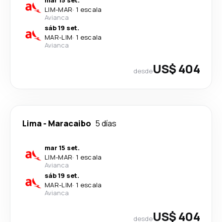
mar 15 set.
LIM
-
MAR
·
1 escala
Avianca
sáb 19 set.
MAR
-
LIM
·
1 escala
Avianca
US$ 404
desde
Lima
-
Maracaibo
5 días
mar 15 set.
LIM
-
MAR
·
1 escala
Avianca
sáb 19 set.
MAR
-
LIM
·
1 escala
Avianca
US$ 404
desde