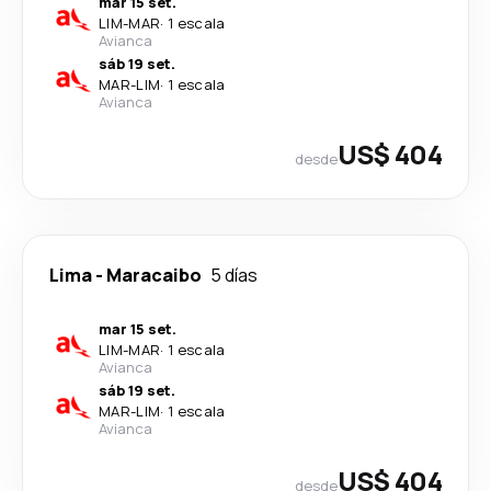
mar 15 set.
LIM
-
MAR
·
1 escala
Avianca
sáb 19 set.
MAR
-
LIM
·
1 escala
Avianca
US$ 404
desde
Lima
-
Maracaibo
5 días
mar 15 set.
LIM
-
MAR
·
1 escala
Avianca
sáb 19 set.
MAR
-
LIM
·
1 escala
Avianca
US$ 404
desde