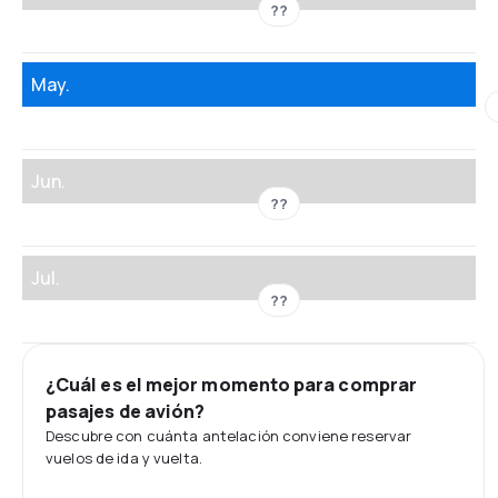
??
May.
Jun.
??
Jul.
??
¿Cuál es el mejor momento para comprar
pasajes de avión?
Descubre con cuánta antelación conviene reservar
vuelos de ida y vuelta.