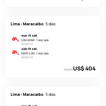
Lima
-
Maracaibo
5 días
mar 15 set.
LIM
-
MAR
·
1 escala
Avianca
sáb 19 set.
MAR
-
LIM
·
1 escala
Avianca
US$ 404
desde
Lima
-
Maracaibo
5 días