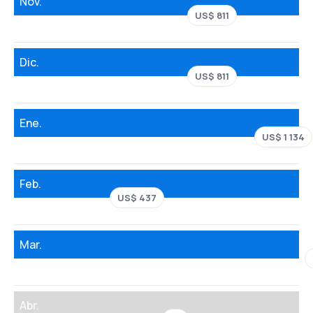
Nov.
US$ 811
Dic.
US$ 811
Ene.
US$ 1 134
Feb.
US$ 437
Mar.
Abr.