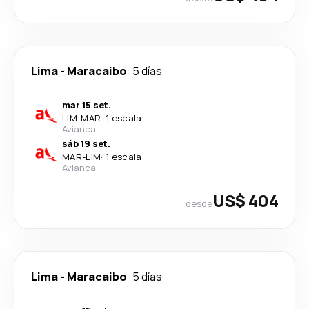
Lima
-
Maracaibo
5 días
mar 15 set.
LIM
-
MAR
·
1 escala
Avianca
sáb 19 set.
MAR
-
LIM
·
1 escala
Avianca
US$ 404
desde
Lima
-
Maracaibo
5 días