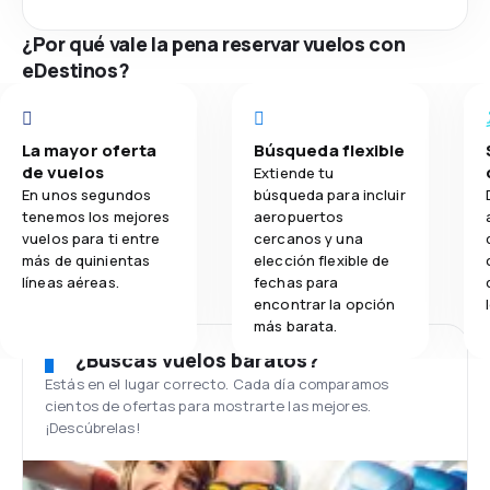
¿Por qué vale la pena reservar vuelos con
eDestinos?
La mayor oferta
Búsqueda flexible
de vuelos
Extiende tu
En unos segundos
búsqueda para incluir
tenemos los mejores
aeropuertos
vuelos para ti entre
cercanos y una
más de quinientas
elección flexible de
líneas aéreas.
fechas para
encontrar la opción
más barata.
¿Buscas vuelos baratos?
Estás en el lugar correcto. Cada día comparamos
cientos de ofertas para mostrarte las mejores.
¡Descúbrelas!