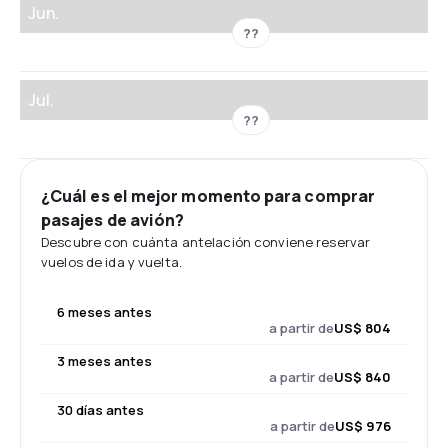
Jun.
??
Jul.
??
¿Cuál es el mejor momento para comprar
pasajes de avión?
Descubre con cuánta antelación conviene reservar
vuelos de ida y vuelta.
6 meses antes
a partir de
US$ 804
3 meses antes
a partir de
US$ 840
30 días antes
a partir de
US$ 976