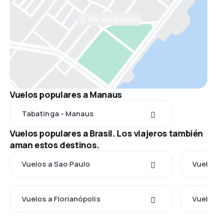
Ver en el mapa
Vuelos populares a Manaus
Tabatinga - Manaus
Vuelos populares a Brasil. Los viajeros también
aman estos destinos.
Vuelos a Sao Paulo
Vuelos
Vuelos a Florianópolis
Vuelos 