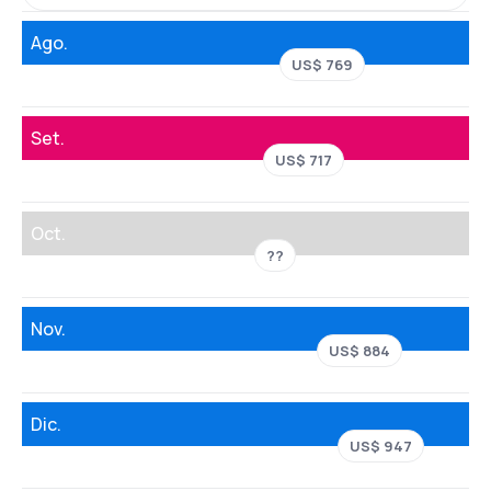
Ago.
US$ 769
Set.
US$ 717
Oct.
??
Nov.
US$ 884
Dic.
US$ 947