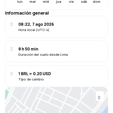
lun
mar
mié
jue
vie
sáb
dom
Información general
08:22, 7 ago 2026
Hora local (UTC-4)
8 h 50 min
Duración del vuelo desde Lima
1 BRL = 0.20 USD
Tipo de cambio