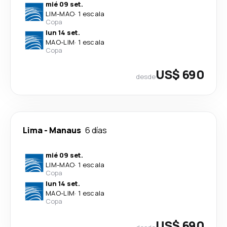
mié 09 set.
LIM
-
MAO
·
1 escala
Copa
lun 14 set.
MAO
-
LIM
·
1 escala
Copa
US$ 690
desde
Lima
-
Manaus
6 días
mié 09 set.
LIM
-
MAO
·
1 escala
Copa
lun 14 set.
MAO
-
LIM
·
1 escala
Copa
US$ 690