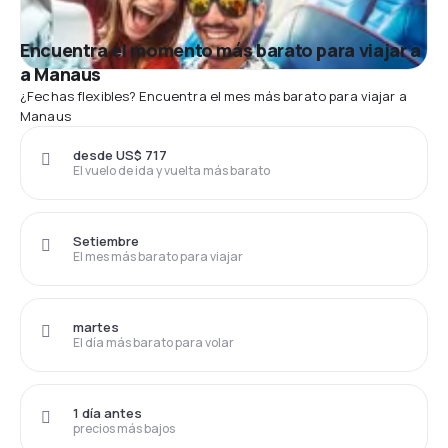
Encuentra el momento más barato para viajar a
a Manaus
¿Fechas flexibles? Encuentra el mes más barato para viajar a
Manaus
desde US$ 717
El vuelo de ida y vuelta más barato
Setiembre
El mes más barato para viajar
martes
El día más barato para volar
1 día antes
precios más bajos