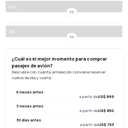
Jun.
??
Jul.
??
¿Cuál es el mejor momento para comprar
pasajes de avión?
Descubre con cuánta antelación conviene reservar
vuelos de ida y vuelta.
6 meses antes
a partir de
US$ 899
3 meses antes
a partir de
US$ 850
30 días antes
a partir de
US$ 753