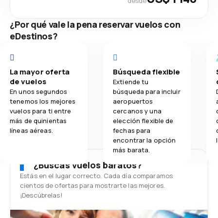
desde
¿Por qué vale la pena reservar vuelos con
eDestinos?
La mayor oferta
Búsqueda flexible
de vuelos
Extiende tu
En unos segundos
búsqueda para incluir
tenemos los mejores
aeropuertos
vuelos para ti entre
cercanos y una
más de quinientas
elección flexible de
líneas aéreas.
fechas para
encontrar la opción
más barata.
¿Buscas vuelos baratos?
Estás en el lugar correcto. Cada día comparamos
cientos de ofertas para mostrarte las mejores.
¡Descúbrelas!