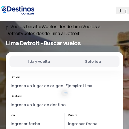
Vuelos baratos
Vuelos desde Lima
Vuelos a
Detroit
Vuelos desde Lima a Detroit
Lima Detroit
- Buscar vuelos
Ida y vuelta
Solo ida
Orgien
Destino
Ida
Vuelta