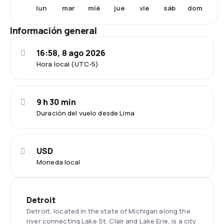
lun
mar
mié
jue
vie
sáb
dom
Información general
16:58, 8 ago 2026
Hora local (UTC-5)
9 h 30 min
Duración del vuelo desde Lima
USD
Moneda local
Detroit
Detroit, located in the state of Michigan along the
river connecting Lake St. Clair and Lake Erie, is a city