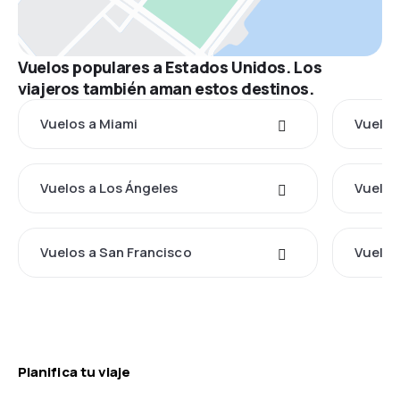
Vuelos populares a Estados Unidos. Los
viajeros también aman estos destinos.
Vuelos a Miami
Vuelos
Vuelos a Los Ángeles
Vuelos
Vuelos a San Francisco
Vuelos
Planifica tu viaje