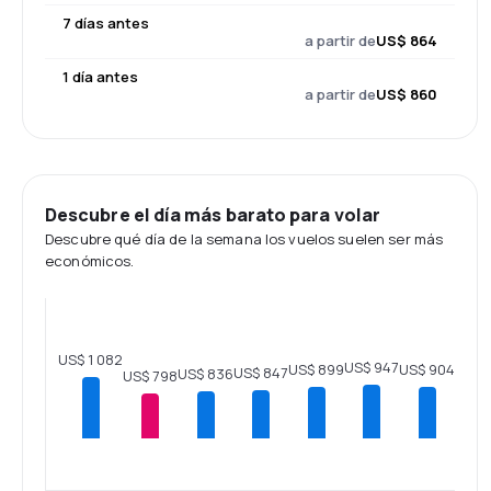
7 días antes
a partir de
US$ 864
1 día antes
a partir de
US$ 860
Descubre el día más barato para volar
Descubre qué día de la semana los vuelos suelen ser más
económicos.
US$ 1 082
US$ 947
US$ 904
US$ 899
US$ 847
US$ 836
US$ 798