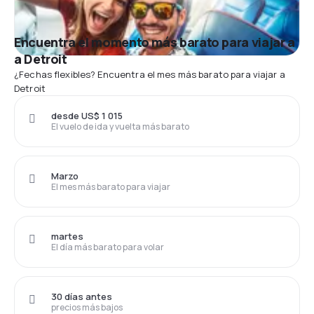
Encuentra el momento más barato para viajar a
a Detroit
¿Fechas flexibles? Encuentra el mes más barato para viajar a
Detroit
desde US$ 1 015
El vuelo de ida y vuelta más barato
Marzo
El mes más barato para viajar
martes
El día más barato para volar
30 días antes
precios más bajos