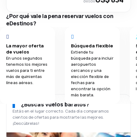
desde
¿Por qué vale la pena reservar vuelos con
eDestinos?
La mayor oferta
Búsqueda flexible
de vuelos
Extiende tu
En unos segundos
búsqueda para incluir
tenemos los mejores
aeropuertos
vuelos para ti entre
cercanos y una
más de quinientas
elección flexible de
líneas aéreas.
fechas para
encontrar la opción
más barata.
¿Buscas vuelos baratos?
Estás en el lugar correcto. Cada día comparamos
cientos de ofertas para mostrarte las mejores.
¡Descúbrelas!