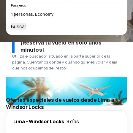
Pasajeros
Buscar
¡Reserva tu vuelo en solo unos
minutos!
Utiliza el buscador situado en la parte superior de la
página. Cuéntanos dónde y cuándo quieres volar y deja
que nos ocupemos del resto.
Ofertas especiales de vuelos desde Lima a
Windsor Locks
Lima
-
Windsor Locks
8 días