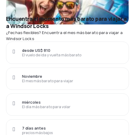
Encuentra el momento más barato para viajar a
a Windsor Locks
¿Fechas flexibles? Encuentra el mes más barato para viajar a
Windsor Locks
desde US$ 810
El vuelo de ida y vuelta más barato
Noviembre
El mes más barato para viajar
miércoles
El día más barato para volar
7 días antes
precios más bajos