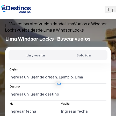
Vuelos baratos
Vuelos desde Lima
Vuelos a Windsor
Locks
Vuelos desde Lima a Windsor Locks
Lima Windsor Locks
- Buscar vuelos
Ida y vuelta
Solo ida
Orgien
Destino
Ida
Vuelta