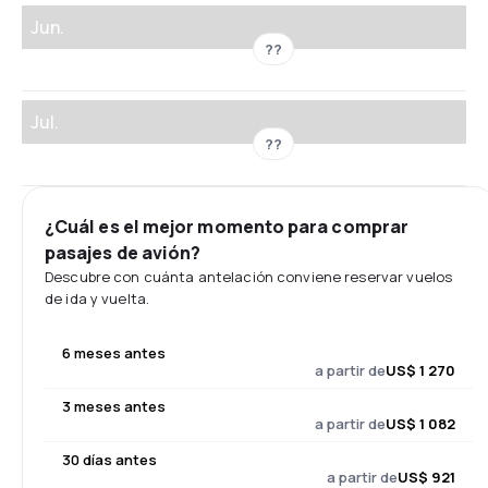
Jun.
??
Jul.
??
¿Cuál es el mejor momento para comprar
pasajes de avión?
Descubre con cuánta antelación conviene reservar vuelos
de ida y vuelta.
6 meses antes
a partir de
US$ 1 270
3 meses antes
a partir de
US$ 1 082
30 días antes
a partir de
US$ 921