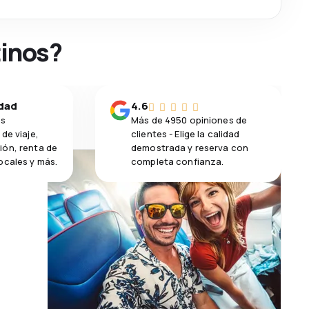
tinos?
idad
4.6
os
Más de 4950 opiniones de
de viaje,
clientes - Elige la calidad
ión, renta de
demostrada y reserva con
ocales y más.
completa confianza.