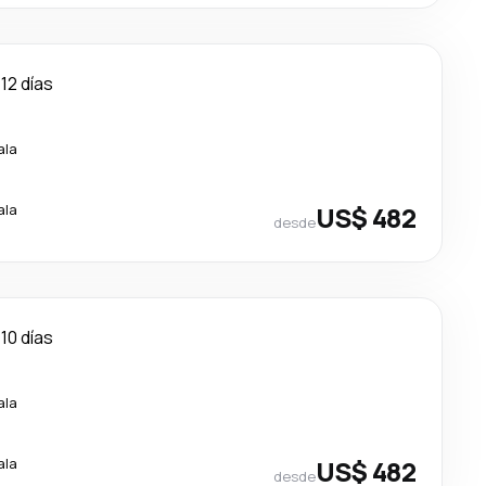
12 días
ala
ala
US$ 482
desde
10 días
ala
ala
US$ 482
desde