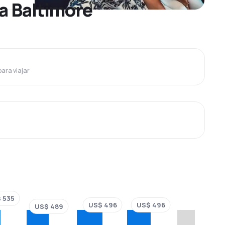
a Baltimore
para viajar
 535
US$ 496
US$ 496
US$ 489