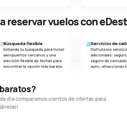
na reservar vuelos con eDes
Búsqueda flexible
Servicios de cal
Extiende tu búsqueda para incluir
Disfruta los servici
aeropuertos cercanos y una
adicionales: seguro 
elección flexible de fechas para
seguro de cancelac
encontrar la opción más barata.
auto, atracciones l
 baratos?
Cada día comparamos cientos de ofertas para
úbrelas!