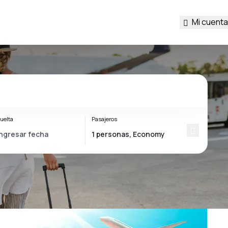
Mi cuenta
uelta
Pasajeros