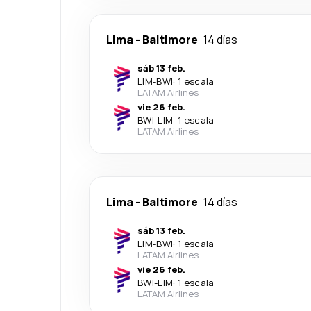
Lima
-
Baltimore
14 días
sáb 13 feb.
LIM
-
BWI
·
1 escala
LATAM Airlines
vie 26 feb.
BWI
-
LIM
·
1 escala
LATAM Airlines
Lima
-
Baltimore
14 días
sáb 13 feb.
LIM
-
BWI
·
1 escala
LATAM Airlines
vie 26 feb.
BWI
-
LIM
·
1 escala
LATAM Airlines