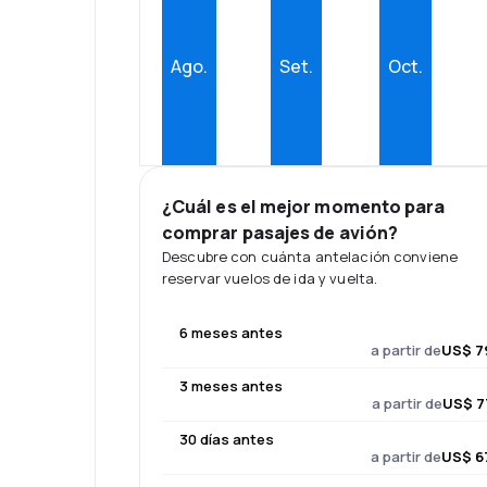
Ago.
Set.
Oct.
¿Cuál es el mejor momento para
comprar pasajes de avión?
Descubre con cuánta antelación conviene
reservar vuelos de ida y vuelta.
6 meses antes
a partir de
US$ 7
3 meses antes
a partir de
US$ 7
30 días antes
a partir de
US$ 6