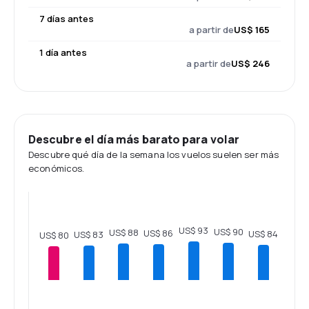
7 días antes
a partir de
US$ 165
1 día antes
a partir de
US$ 246
Descubre el día más barato para volar
Descubre qué día de la semana los vuelos suelen ser más
económicos.
US$ 93
US$ 90
US$ 88
US$ 86
US$ 84
US$ 83
US$ 80