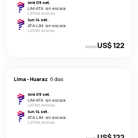
mié 09 set.
LIM
-
ATA
·
sin escala
LATAM Airlines
lun 14 set.
ATA
-
LIM
·
sin escala
LATAM Airlines
US$ 122
desde
Lima
-
Huaraz
6 días
mié 09 set.
LIM
-
ATA
·
sin escala
LATAM Airlines
lun 14 set.
ATA
-
LIM
·
sin escala
LATAM Airlines
US$ 122