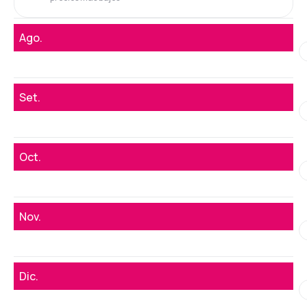
Ago.
Set.
Oct.
Nov.
Dic.