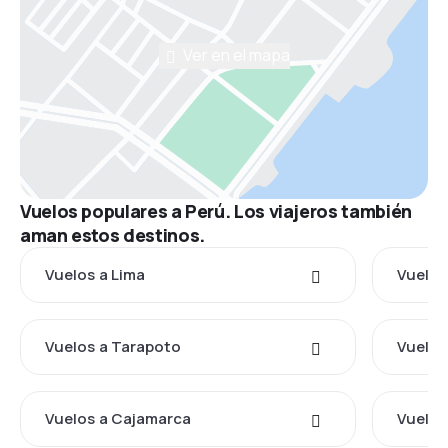
Ver en el mapa
Vuelos populares a Perú. Los viajeros también
aman estos destinos.
Vuelos a Lima
Vuelos
Vuelos a Tarapoto
Vuelos
Vuelos a Cajamarca
Vuelos 