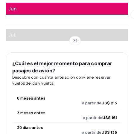
Jun.
Jul.
??
¿Cuál es el mejor momento para comprar
pasajes de avión?
Descubre con cuánta antelación conviene reservar
vuelos de ida y vuelta.
6 meses antes
a partir de
US$ 213
3 meses antes
a partir de
US$ 161
30 días antes
a partir de
US$ 136