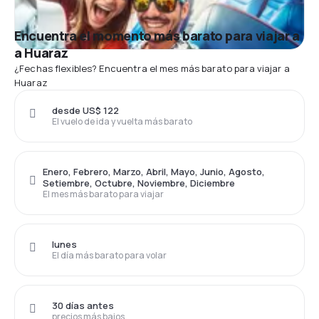
Encuentra el momento más barato para viajar a
a Huaraz
¿Fechas flexibles? Encuentra el mes más barato para viajar a
Huaraz
desde US$ 122
El vuelo de ida y vuelta más barato
Enero, Febrero, Marzo, Abril, Mayo, Junio, Agosto,
Setiembre, Octubre, Noviembre, Diciembre
El mes más barato para viajar
lunes
El día más barato para volar
30 días antes
precios más bajos