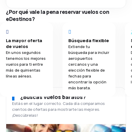
¿Por qué vale la pena reservar vuelos con
eDestinos?
La mayor oferta
Búsqueda flexible
de vuelos
Extiende tu
En unos segundos
búsqueda para incluir
tenemos los mejores
aeropuertos
vuelos para ti entre
cercanos y una
más de quinientas
elección flexible de
líneas aéreas.
fechas para
encontrar la opción
más barata.
¿Buscas vuelos baratos?
Estás en el lugar correcto. Cada día comparamos
cientos de ofertas para mostrarte las mejores.
¡Descúbrelas!