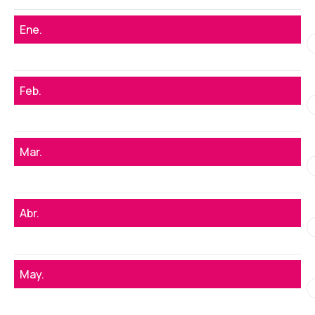
Ene.
Feb.
Mar.
Abr.
May.