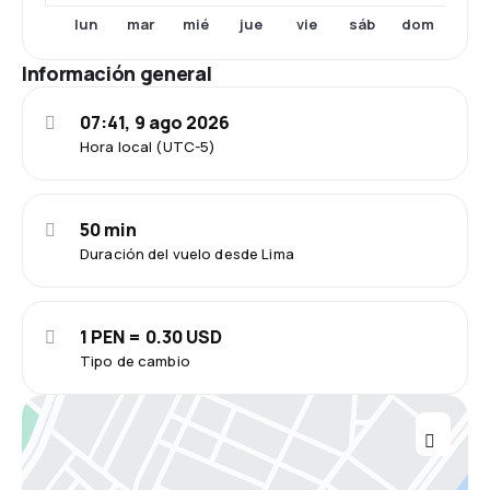
lun
mar
mié
jue
vie
sáb
dom
Información general
07:41, 9 ago 2026
Hora local (UTC-5)
50 min
Duración del vuelo desde Lima
1 PEN = 0.30 USD
Tipo de cambio