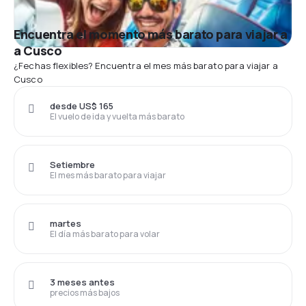
Encuentra el momento más barato para viajar a
a Cusco
¿Fechas flexibles? Encuentra el mes más barato para viajar a
Cusco
desde US$ 165
El vuelo de ida y vuelta más barato
Setiembre
El mes más barato para viajar
martes
El día más barato para volar
3 meses antes
precios más bajos