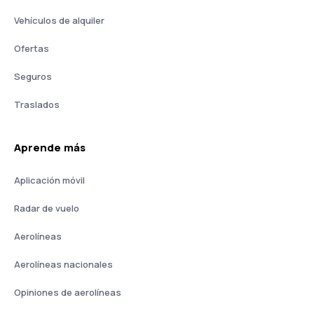
Vehículos de alquiler
Ofertas
Seguros
Traslados
Aprende más
Aplicación móvil
Radar de vuelo
Aerolíneas
Aerolíneas nacionales
Opiniones de aerolíneas