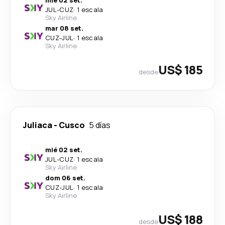
mié 02 set.
JUL
-
CUZ
·
1 escala
Sky Airline
mar 08 set.
CUZ
-
JUL
·
1 escala
Sky Airline
US$ 185
desde
Juliaca
-
Cusco
5 días
mié 02 set.
JUL
-
CUZ
·
1 escala
Sky Airline
dom 06 set.
CUZ
-
JUL
·
1 escala
Sky Airline
US$ 188
desde