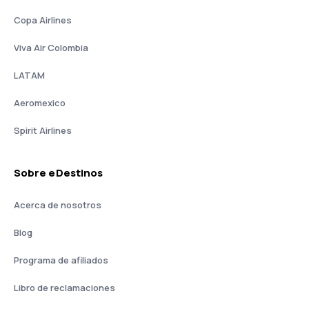
Copa Airlines
Viva Air Colombia
LATAM
Aeromexico
Spirit Airlines
Sobre eDestinos
Acerca de nosotros
Blog
Programa de afiliados
Libro de reclamaciones