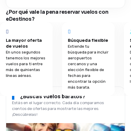
¿Por qué vale la pena reservar vuelos con
eDestinos?
La mayor oferta
Búsqueda flexible
de vuelos
Extiende tu
En unos segundos
búsqueda para incluir
tenemos los mejores
aeropuertos
vuelos para ti entre
cercanos y una
más de quinientas
elección flexible de
líneas aéreas.
fechas para
encontrar la opción
más barata.
¿Buscas vuelos baratos?
Estás en el lugar correcto. Cada día comparamos
cientos de ofertas para mostrarte las mejores.
¡Descúbrelas!