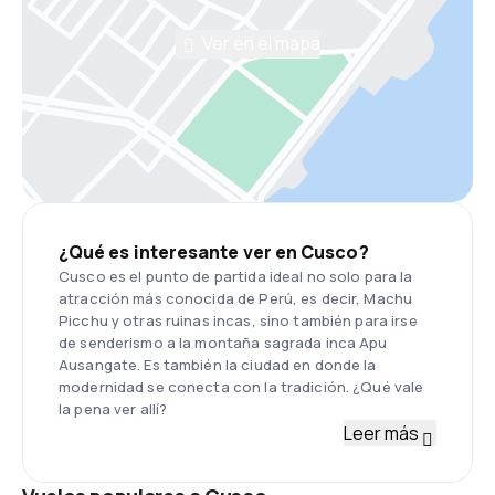
Ver en el mapa
¿Qué es interesante ver en Cusco?
Cusco es el punto de partida ideal no solo para la
atracción más conocida de Perú, es decir, Machu
Picchu y otras ruinas incas, sino también para irse
de senderismo a la montaña sagrada inca Apu
Ausangate. Es también la ciudad en donde la
modernidad se conecta con la tradición. ¿Qué vale
la pena ver allí?
Leer más