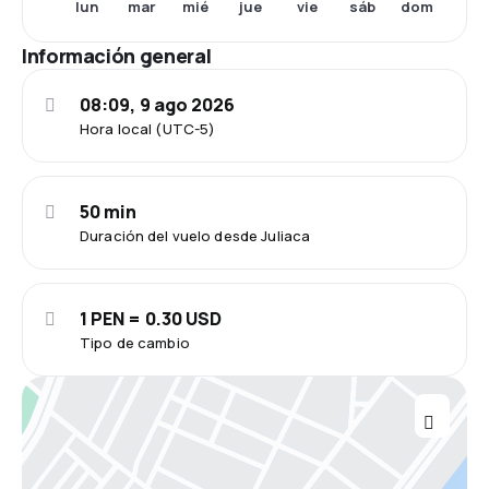
lun
mar
mié
jue
vie
sáb
dom
Información general
08:09, 9 ago 2026
Hora local (UTC-5)
50 min
Duración del vuelo desde Juliaca
1 PEN = 0.30 USD
Tipo de cambio