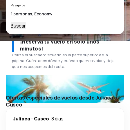
Pasajeros
Buscar
¡Reserva tu vuelo en solo unos
minutos!
Utiliza el buscador situado en la parte superior de la
página. Cuéntanos dónde y cuándo quieres volar y deja
que nos ocupemos del resto.
Ofertas especiales de vuelos desde Juliaca a
Cusco
Juliaca
-
Cusco
8 días