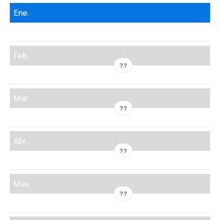
Ene.
Feb.
??
Mar.
??
Abr.
??
May.
??