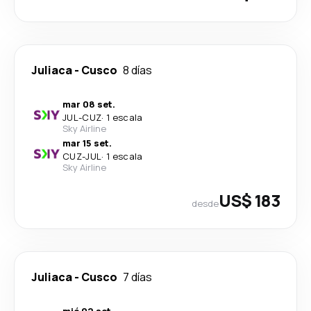
Juliaca
-
Cusco
8 días
mar 08 set.
JUL
-
CUZ
·
1 escala
Sky Airline
mar 15 set.
CUZ
-
JUL
·
1 escala
Sky Airline
US$ 183
desde
Juliaca
-
Cusco
7 días