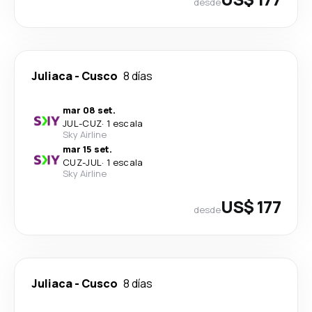
desde
Juliaca
-
Cusco
8 días
mar 08 set.
JUL
-
CUZ
·
1 escala
Sky Airline
mar 15 set.
CUZ
-
JUL
·
1 escala
Sky Airline
US$ 177
desde
Juliaca
-
Cusco
8 días