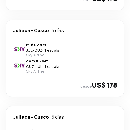
Juliaca
-
Cusco
5 días
mié 02 set.
JUL
-
CUZ
·
1 escala
Sky Airline
dom 06 set.
CUZ
-
JUL
·
1 escala
Sky Airline
US$ 178
desde
Juliaca
-
Cusco
5 días