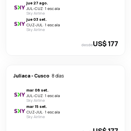
jue 27 ago.
JUL
-
CUZ
·
1 escala
Sky Airline
jue 03 set.
CUZ
-
JUL
·
1 escala
Sky Airline
US$ 177
desde
Juliaca
-
Cusco
8 días
mar 08 set.
JUL
-
CUZ
·
1 escala
Sky Airline
mar 15 set.
CUZ
-
JUL
·
1 escala
Sky Airline
US$ 177