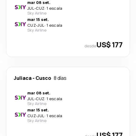
mar 08 set.
JUL
-
CUZ
·
1 escala
Sky Airline
mar 15 set.
CUZ
-
JUL
·
1 escala
Sky Airline
US$ 177
desde
Juliaca
-
Cusco
8 días
mar 08 set.
JUL
-
CUZ
·
1 escala
Sky Airline
mar 15 set.
CUZ
-
JUL
·
1 escala
Sky Airline
US$ 177