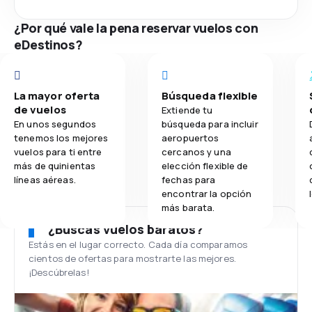
¿Por qué vale la pena reservar vuelos con
eDestinos?
La mayor oferta
Búsqueda flexible
de vuelos
Extiende tu
En unos segundos
búsqueda para incluir
tenemos los mejores
aeropuertos
vuelos para ti entre
cercanos y una
más de quinientas
elección flexible de
líneas aéreas.
fechas para
encontrar la opción
más barata.
¿Buscas vuelos baratos?
Estás en el lugar correcto. Cada día comparamos
cientos de ofertas para mostrarte las mejores.
¡Descúbrelas!