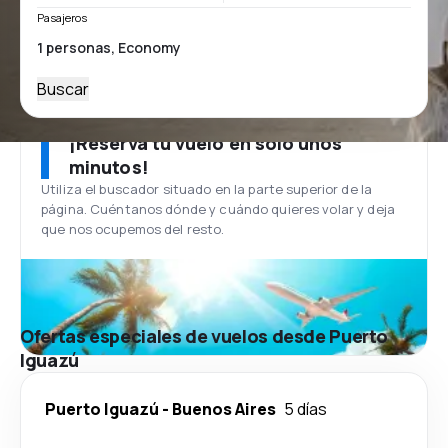
Pasajeros
Buscar
¡Reserva tu vuelo en solo unos
minutos!
Utiliza el buscador situado en la parte superior de la
página. Cuéntanos dónde y cuándo quieres volar y deja
que nos ocupemos del resto.
Ofertas especiales de vuelos desde Puerto
Iguazú
Puerto Iguazú
-
Buenos Aires
5 días