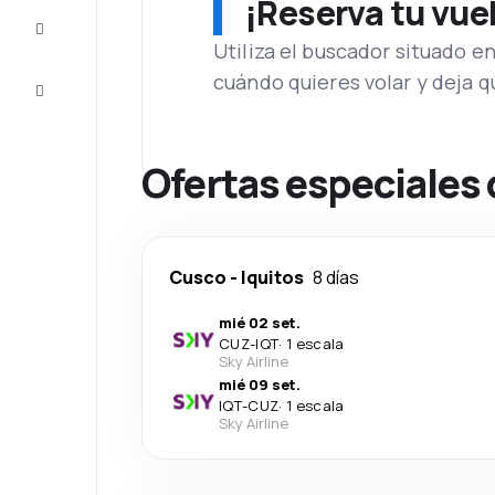
¡Reserva tu vue
Inspiración
y consejos
Utiliza el buscador situado e
cuándo quieres volar y deja 
Atención
al cliente
Ofertas especiales 
Cusco
-
Iquitos
8 días
mié 02 set.
CUZ
-
IQT
·
1 escala
Sky Airline
mié 09 set.
IQT
-
CUZ
·
1 escala
Sky Airline