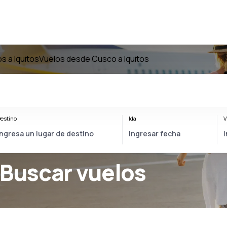
s a Iquitos
Vuelos desde Cusco a Iquitos
estino
Ida
V
 Buscar vuelos