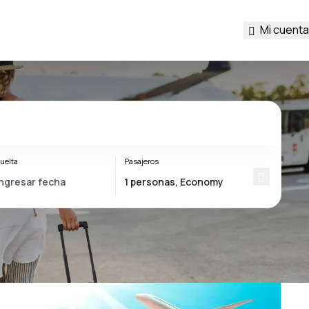
Mi cuenta
uelta
Pasajeros