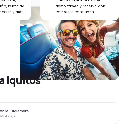
de viaje,
clientes - Elige la calidad
ión, renta de
demostrada y reserva con
ocales y más.
completa confianza.
a Iquitos
mbre, Diciembre
para viajar