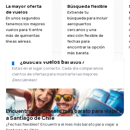
La mayor oferta
Búsqueda flexible
de vuelos
Extiende tu
En unos segundos
búsqueda para incluir
tenemos los mejores
aeropuertos
vuelos para ti entre
cercanos y una
más de quinientas
elección flexible de
líneas aéreas.
fechas para
encontrar la opción
más barata.
¿Buscas vuelos baratos?
Estás en el lugar correcto. Cada día comparamos
cientos de ofertas para mostrarte las mejores.
¡Descúbrelas!
Encuentra el momento más barato para viajar a
a Santiago de Chile
¿Fechas flexibles? Encuentra el mes más barato para viajar a