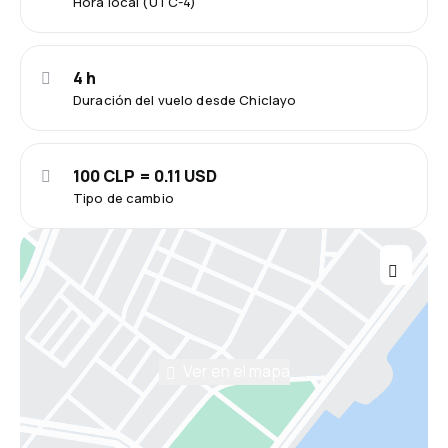
Hora local (UTC-4)
4 h
Duración del vuelo desde Chiclayo
100 CLP = 0.11 USD
Tipo de cambio
Ver en el mapa