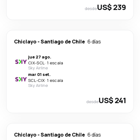
US$ 239
desde
Chiclayo
-
Santiago de Chile
6 días
jue 27 ago.
CIX
-
SCL
·
1 escala
Sky Airline
mar 01 set.
SCL
-
CIX
·
1 escala
Sky Airline
US$ 241
desde
Chiclayo
-
Santiago de Chile
6 días