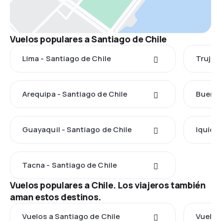
Vuelos populares a Santiago de Chile
Lima - Santiago de Chile
Trujill
Arequipa - Santiago de Chile
Buenos
Guayaquil - Santiago de Chile
Iquiqu
Tacna - Santiago de Chile
Vuelos populares a Chile. Los viajeros también
aman estos destinos.
Vuelos a Santiago de Chile
Vuelos