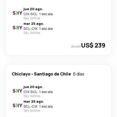
jue 20 ago.
CIX
-
SCL
·
1 escala
Sky Airline
mar 25 ago.
SCL
-
CIX
·
1 escala
Sky Airline
US$ 239
desde
Chiclayo
-
Santiago de Chile
6 días
jue 20 ago.
CIX
-
SCL
·
1 escala
Sky Airline
mar 25 ago.
SCL
-
CIX
·
1 escala
Sky Airline