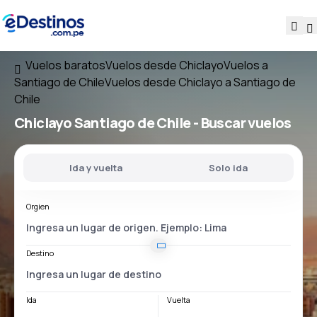
Vuelos baratos
Vuelos desde Chiclayo
Vuelos a
Santiago de Chile
Vuelos desde Chiclayo a Santiago de
Chile
Chiclayo Santiago de Chile
- Buscar vuelos
Ida y vuelta
Solo ida
Orgien
Destino
Ida
Vuelta