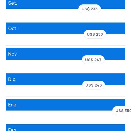
Set.
US$ 235
Oct.
US$ 253
Nov.
US$ 247
Dic.
US$ 248
Ene.
US$ 35
Feb.