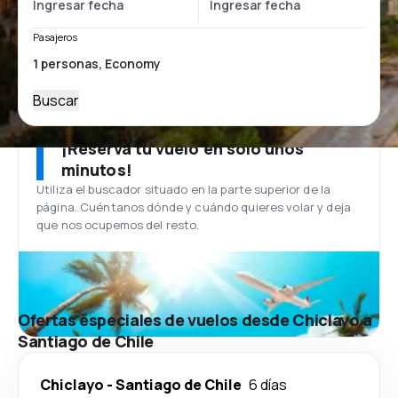
Pasajeros
Buscar
¡Reserva tu vuelo en solo unos
minutos!
Utiliza el buscador situado en la parte superior de la
página. Cuéntanos dónde y cuándo quieres volar y deja
que nos ocupemos del resto.
Ofertas especiales de vuelos desde Chiclayo a
Santiago de Chile
Chiclayo
-
Santiago de Chile
6 días