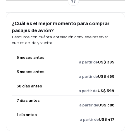
??
¿Cuál es el mejor momento para comprar
pasajes de avión?
Descubre con cuánta antelación conviene reservar
vuelos de ida y vuelta.
6 meses antes
a partir de
US$ 395
3 meses antes
a partir de
US$ 458
30 días antes
a partir de
US$ 399
7 días antes
a partir de
US$ 388
1 día antes
a partir de
US$ 417