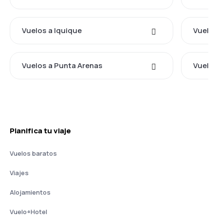
Vuelos a Iquique
Vuelos
Vuelos a Punta Arenas
Vuelos
Planifica tu viaje
Vuelos baratos
Viajes
Alojamientos
Vuelo+Hotel