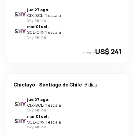
jue 27 ago.
CIX
-
SCL
·
1 escala
Sky Airline
mar 01 set.
SCL
-
CIX
·
1 escala
Sky Airline
US$ 241
desde
Chiclayo
-
Santiago de Chile
6 días
jue 27 ago.
CIX
-
SCL
·
1 escala
Sky Airline
mar 01 set.
SCL
-
CIX
·
1 escala
Sky Airline