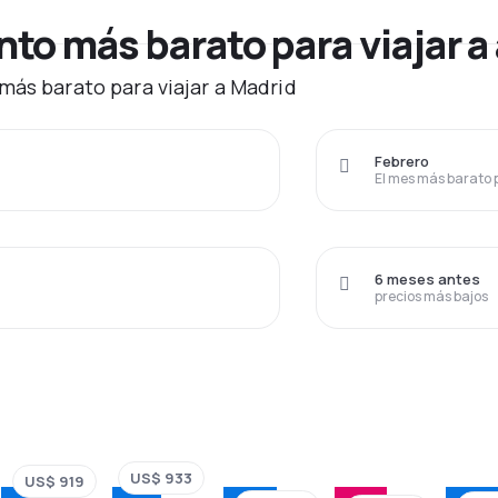
o más barato para viajar a
más barato para viajar a Madrid
Febrero
El mes más barato 
6 meses antes
precios más bajos
US$ 933
US$ 919