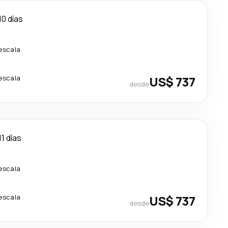
10 días
 escala
 escala
US$ 737
desde
11 días
 escala
 escala
US$ 737
desde