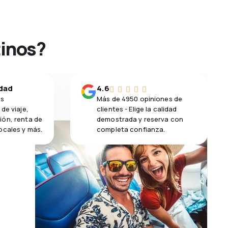
tinos?
idad
4.6
os
Más de 4950 opiniones de
de viaje,
clientes - Elige la calidad
ión, renta de
demostrada y reserva con
ocales y más.
completa confianza.