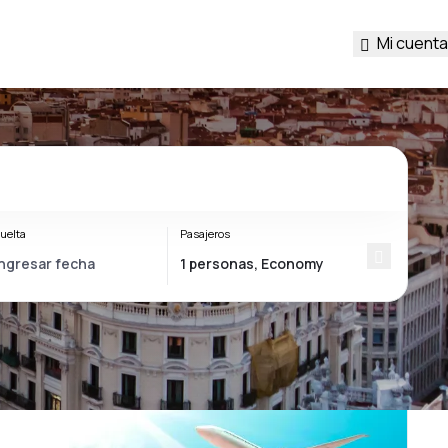
Mi cuenta
uelta
Pasajeros