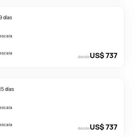
9 días
 escala
 escala
US$ 737
desde
15 días
 escala
 escala
US$ 737
desde