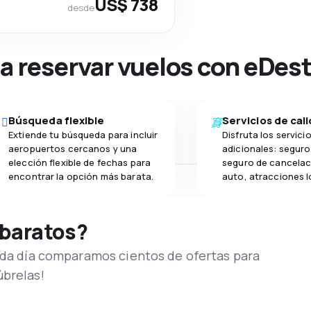
US$ 738
desde
na reservar vuelos con eDes
Búsqueda flexible
Servicios de cal
Extiende tu búsqueda para incluir
Disfruta los servici
aeropuertos cercanos y una
adicionales: seguro 
elección flexible de fechas para
seguro de cancelac
encontrar la opción más barata.
auto, atracciones l
 baratos?
Cada día comparamos cientos de ofertas para
úbrelas!