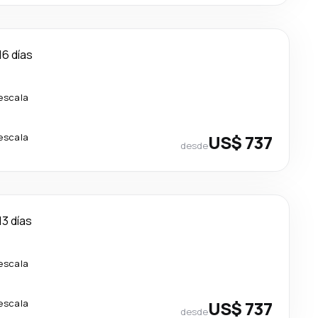
16 días
 escala
 escala
US$ 737
desde
13 días
 escala
 escala
US$ 737
desde