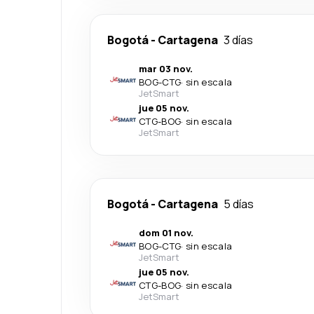
Bogotá
-
Cartagena
3 días
mar 03 nov.
BOG
-
CTG
·
sin escala
JetSmart
jue 05 nov.
CTG
-
BOG
·
sin escala
JetSmart
Bogotá
-
Cartagena
5 días
dom 01 nov.
BOG
-
CTG
·
sin escala
JetSmart
jue 05 nov.
CTG
-
BOG
·
sin escala
JetSmart