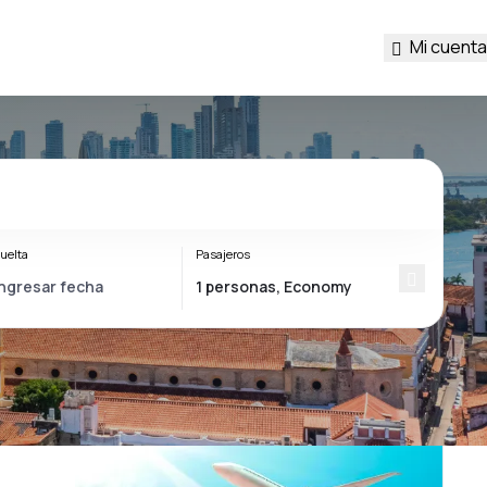
Mi cuenta
uelta
Pasajeros