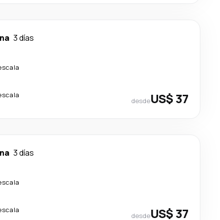
na
3 días
escala
escala
US$ 37
desde
na
3 días
escala
escala
US$ 37
desde