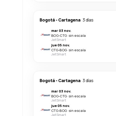
Bogotá
-
Cartagena
3 días
mar 03 nov.
BOG
-
CTG
·
sin escala
JetSmart
jue 05 nov.
CTG
-
BOG
·
sin escala
JetSmart
Bogotá
-
Cartagena
3 días
mar 03 nov.
BOG
-
CTG
·
sin escala
JetSmart
jue 05 nov.
CTG
-
BOG
·
sin escala
JetSmart