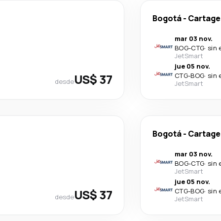
Bogotá
-
Cartage
mar 03 nov.
BOG
-
CTG
·
sin 
JetSmart
jue 05 nov.
US$ 37
CTG
-
BOG
·
sin 
desde
JetSmart
Bogotá
-
Cartage
mar 03 nov.
BOG
-
CTG
·
sin 
JetSmart
jue 05 nov.
US$ 37
CTG
-
BOG
·
sin 
desde
JetSmart