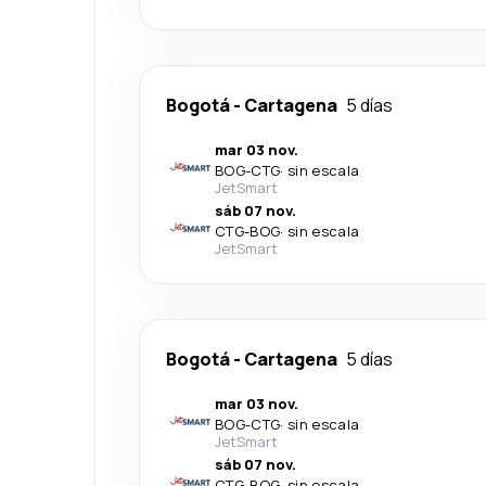
Bogotá
-
Cartagena
5 días
mar 03 nov.
BOG
-
CTG
·
sin escala
JetSmart
sáb 07 nov.
CTG
-
BOG
·
sin escala
JetSmart
Bogotá
-
Cartagena
5 días
mar 03 nov.
BOG
-
CTG
·
sin escala
JetSmart
sáb 07 nov.
CTG
-
BOG
·
sin escala