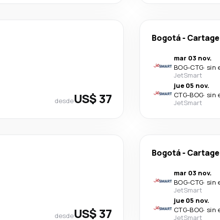
Bogotá
-
Cartage
mar 03 nov.
BOG
-
CTG
·
sin 
JetSmart
jue 05 nov.
US$ 37
CTG
-
BOG
·
sin 
desde
JetSmart
Bogotá
-
Cartage
mar 03 nov.
BOG
-
CTG
·
sin 
JetSmart
jue 05 nov.
US$ 37
CTG
-
BOG
·
sin 
desde
JetSmart