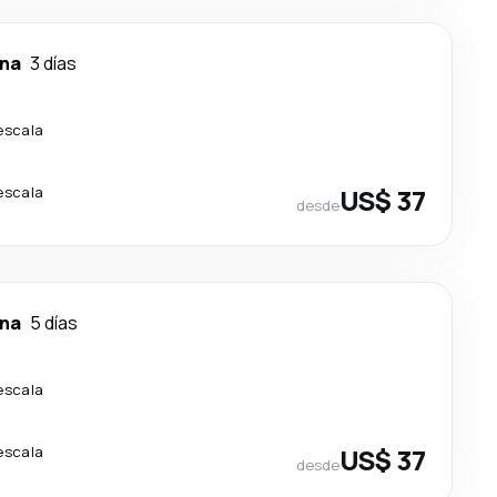
na
3 días
escala
escala
US$ 37
desde
na
5 días
escala
escala
US$ 37
desde