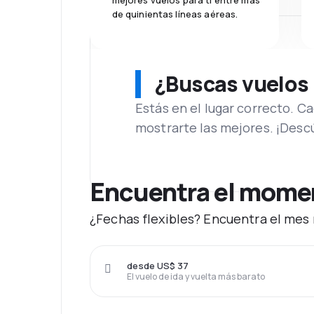
mejores vuelos para ti entre más
de quinientas líneas aéreas.
¿Buscas vuelos
Estás en el lugar correcto. 
mostrarte las mejores. ¡Desc
Encuentra el momen
¿Fechas flexibles? Encuentra el mes 
desde US$ 37
El vuelo de ida y vuelta más barato