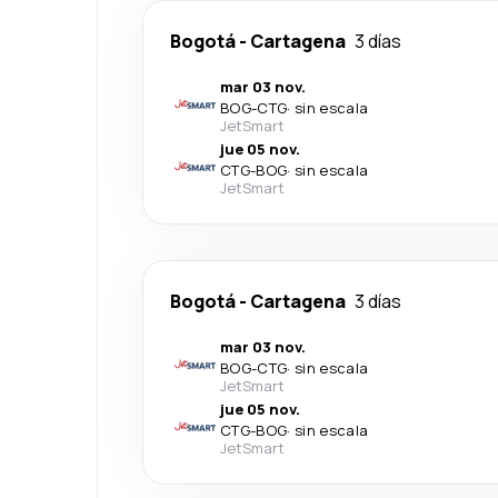
Bogotá
-
Cartagena
3 días
mar 03 nov.
BOG
-
CTG
·
sin escala
JetSmart
jue 05 nov.
CTG
-
BOG
·
sin escala
JetSmart
Bogotá
-
Cartagena
3 días
mar 03 nov.
BOG
-
CTG
·
sin escala
JetSmart
jue 05 nov.
CTG
-
BOG
·
sin escala
JetSmart