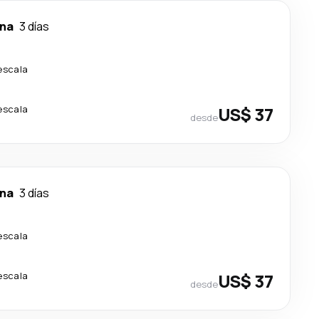
na
3 días
escala
escala
US$ 37
desde
na
3 días
escala
escala
US$ 37
desde