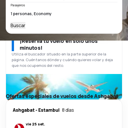
Pasajeros
Buscar
¡Reserva tu vuelo en solo unos
minutos!
Utiliza el buscador situado en la parte superior de la
página. Cuéntanos dónde y cuándo quieres volar y deja
que nos ocupemos del resto.
Ofertas especiales de vuelos desde Ashgabat
Ashgabat
-
Estambul
8 días
vie 25 set.