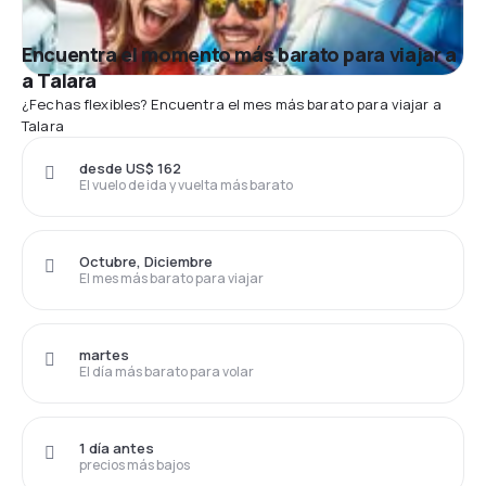
Encuentra el momento más barato para viajar a
a Talara
¿Fechas flexibles? Encuentra el mes más barato para viajar a
Talara
desde US$ 162
El vuelo de ida y vuelta más barato
Octubre, Diciembre
El mes más barato para viajar
martes
El día más barato para volar
1 día antes
precios más bajos