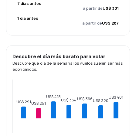
7 días antes
a partir de
US$ 301
1 día antes
a partir de
US$ 287
Descubre el día más barato para volar
Descubre qué día de la semana los vuelos suelen ser más
económicos.
US$ 418
US$ 401
US$ 366
US$ 334
US$ 320
US$ 291
US$ 251