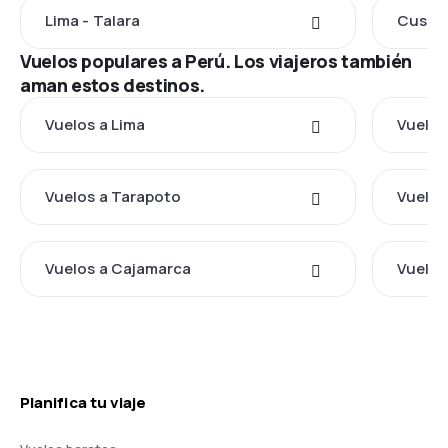
Lima - Talara
Cusco 
Vuelos populares a Perú. Los viajeros también
aman estos destinos.
Vuelos a Lima
Vuelos
Vuelos a Tarapoto
Vuelos
Vuelos a Cajamarca
Vuelos 
Planifica tu viaje