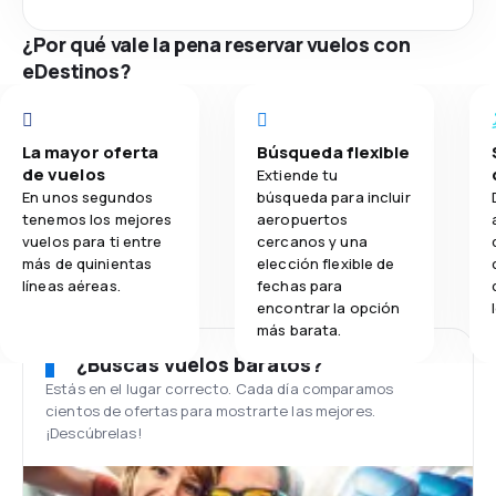
¿Por qué vale la pena reservar vuelos con
eDestinos?
La mayor oferta
Búsqueda flexible
de vuelos
Extiende tu
En unos segundos
búsqueda para incluir
tenemos los mejores
aeropuertos
vuelos para ti entre
cercanos y una
más de quinientas
elección flexible de
líneas aéreas.
fechas para
encontrar la opción
más barata.
¿Buscas vuelos baratos?
Estás en el lugar correcto. Cada día comparamos
cientos de ofertas para mostrarte las mejores.
¡Descúbrelas!