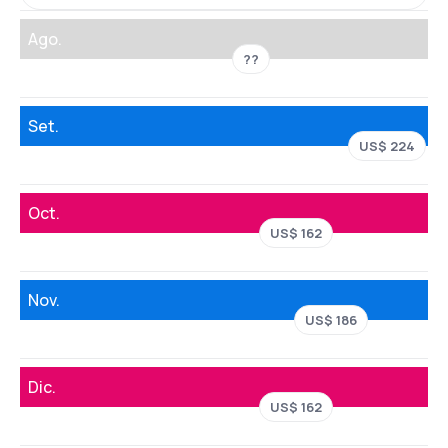
Ago.
??
Set.
US$ 224
Oct.
US$ 162
Nov.
US$ 186
Dic.
US$ 162