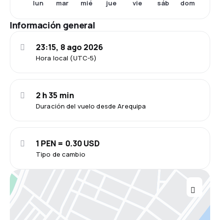
lun
mar
mié
jue
vie
sáb
dom
Información general
23:15, 8 ago 2026
Hora local (UTC-5)
2 h 35 min
Duración del vuelo desde Arequipa
1 PEN = 0.30 USD
Tipo de cambio