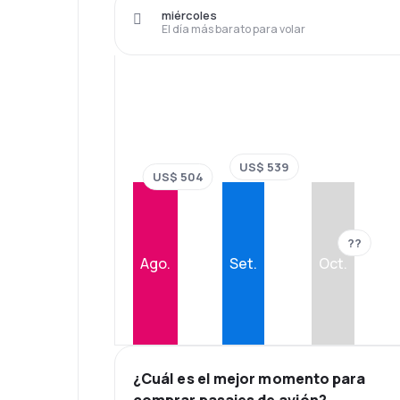
miércoles
El día más barato para volar
US$ 539
US$ 504
??
Ago.
Set.
Oct.
¿Cuál es el mejor momento para