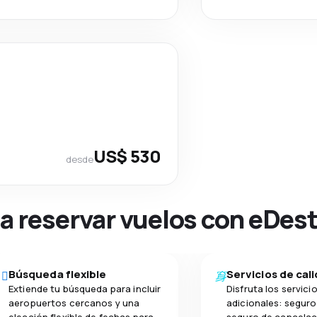
US$ 530
desde
na reservar vuelos con eDes
Búsqueda flexible
Servicios de cal
Extiende tu búsqueda para incluir
Disfruta los servici
aeropuertos cercanos y una
adicionales: seguro 