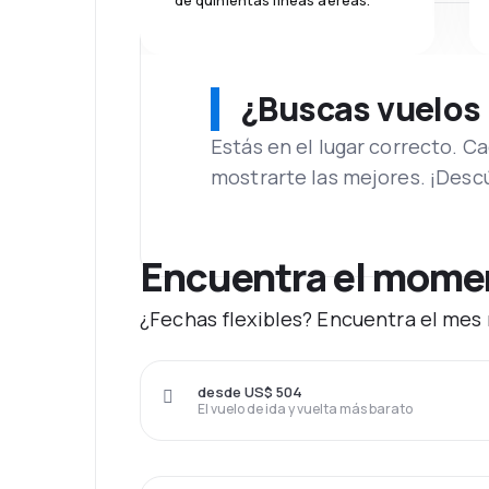
de quinientas líneas aéreas.
¿Buscas vuelos
Estás en el lugar correcto. 
mostrarte las mejores. ¡Desc
Encuentra el moment
¿Fechas flexibles? Encuentra el mes 
desde US$ 504
El vuelo de ida y vuelta más barato