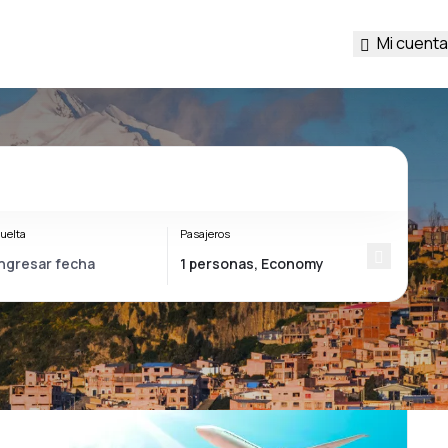
Mi cuenta
uelta
Pasajeros