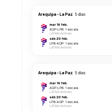
Arequipa
-
La Paz
5 días
mar 16 feb.
AQP
-
LPB
·
1 escala
LATAM Airlines
sáb 20 feb.
LPB
-
AQP
·
1 escala
LATAM Airlines
Arequipa
-
La Paz
5 días
mar 16 feb.
AQP
-
LPB
·
1 escala
LATAM Airlines
sáb 20 feb.
LPB
-
AQP
·
1 escala
LATAM Airlines