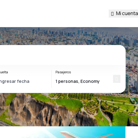
Mi cuenta
uelta
Pasajeros