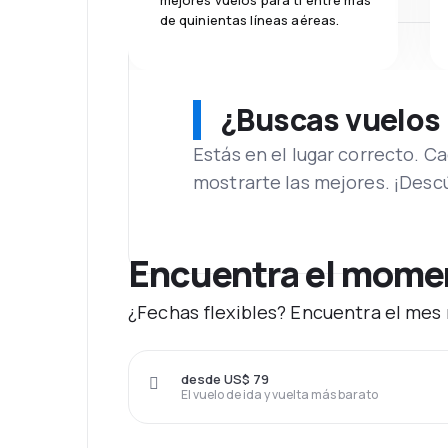
mejores vuelos para ti entre más
de quinientas líneas aéreas.
¿Buscas vuelos
Estás en el lugar correcto. 
mostrarte las mejores. ¡Desc
Encuentra el moment
¿Fechas flexibles? Encuentra el mes 
desde US$ 79
El vuelo de ida y vuelta más barato