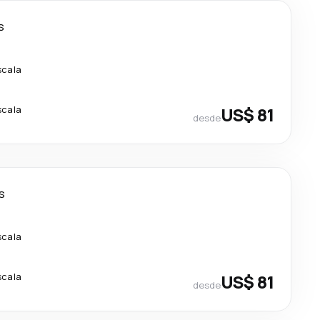
s
scala
scala
US$ 81
desde
s
scala
scala
US$ 81
desde