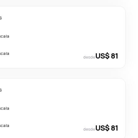
s
scala
scala
US$ 81
desde
s
scala
scala
US$ 81
desde