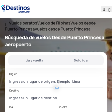
Vuelos baratos
Vuelos de Filipinas
Vuelos desde
Puerto Princesa
Vuelos desde Puerto Princesa
Búsqueda de vuelos
Desde
Puerto Princesa
aeropuerto
Ida y vuelta
Solo ida
Orgien
Destino
Ida
Vuelta