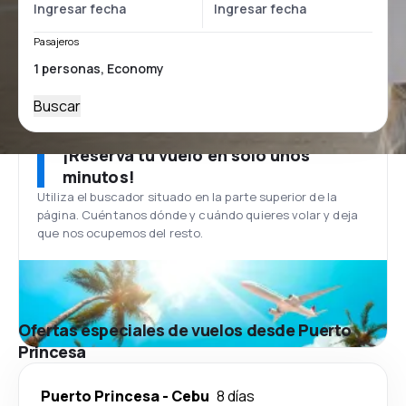
Pasajeros
Buscar
¡Reserva tu vuelo en solo unos
minutos!
Utiliza el buscador situado en la parte superior de la
página. Cuéntanos dónde y cuándo quieres volar y deja
que nos ocupemos del resto.
Ofertas especiales de vuelos desde Puerto
Princesa
Puerto Princesa
-
Cebu
8 días