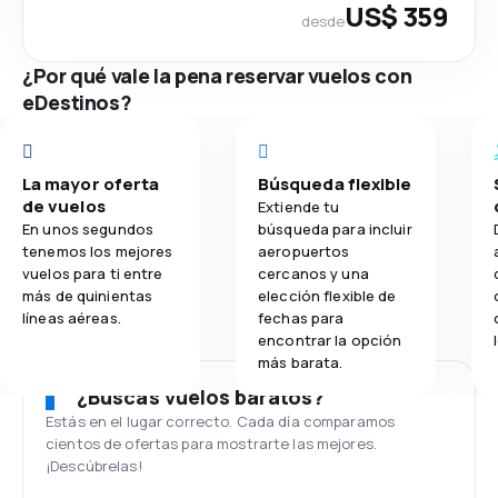
US$ 359
desde
¿Por qué vale la pena reservar vuelos con
eDestinos?
La mayor oferta
Búsqueda flexible
de vuelos
Extiende tu
En unos segundos
búsqueda para incluir
tenemos los mejores
aeropuertos
vuelos para ti entre
cercanos y una
más de quinientas
elección flexible de
líneas aéreas.
fechas para
encontrar la opción
más barata.
¿Buscas vuelos baratos?
Estás en el lugar correcto. Cada día comparamos
cientos de ofertas para mostrarte las mejores.
¡Descúbrelas!