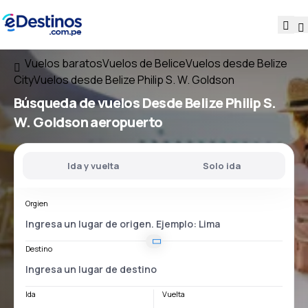
Vuelos baratos
Vuelos de Belice
Vuelos desde Belize
City
Vuelos desde Belize Philip S. W. Goldson
Búsqueda de vuelos
Desde
Belize Philip S.
W. Goldson
aeropuerto
Ida y vuelta
Solo ida
Orgien
Destino
Ida
Vuelta