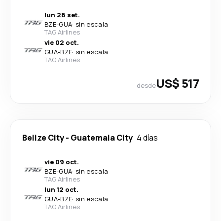
lun 28 set.
BZE
-
GUA
·
sin escala
TAG Airlines
vie 02 oct.
GUA
-
BZE
·
sin escala
TAG Airlines
US$ 517
desde
Belize City
-
Guatemala City
4 días
vie 09 oct.
BZE
-
GUA
·
sin escala
TAG Airlines
lun 12 oct.
GUA
-
BZE
·
sin escala
TAG Airlines