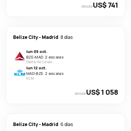
US$ 741
desde
Belize City
-
Madrid
8 días
lun 05 oct.
BZE
-
MAD
·
2 escalas
Delta Air Lines
lun 12 oct.
MAD
-
BZE
·
2 escalas
KLM
US$ 1 058
desde
Belize City
-
Madrid
6 días