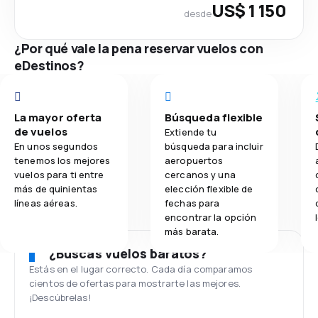
US$ 1 150
desde
¿Por qué vale la pena reservar vuelos con
eDestinos?
La mayor oferta
Búsqueda flexible
de vuelos
Extiende tu
En unos segundos
búsqueda para incluir
tenemos los mejores
aeropuertos
vuelos para ti entre
cercanos y una
más de quinientas
elección flexible de
líneas aéreas.
fechas para
encontrar la opción
más barata.
¿Buscas vuelos baratos?
Estás en el lugar correcto. Cada día comparamos
cientos de ofertas para mostrarte las mejores.
¡Descúbrelas!