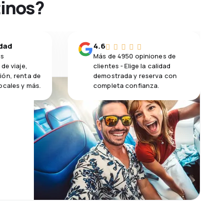
tinos?
idad
4.6
os
Más de 4950 opiniones de
de viaje,
clientes - Elige la calidad
ión, renta de
demostrada y reserva con
ocales y más.
completa confianza.