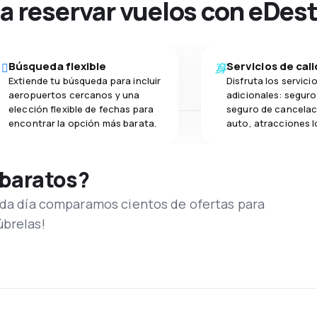
na reservar vuelos con eDes
Búsqueda flexible
Servicios de cal
Extiende tu búsqueda para incluir
Disfruta los servici
aeropuertos cercanos y una
adicionales: seguro 
elección flexible de fechas para
seguro de cancelac
encontrar la opción más barata.
auto, atracciones l
 baratos?
Cada día comparamos cientos de ofertas para
úbrelas!