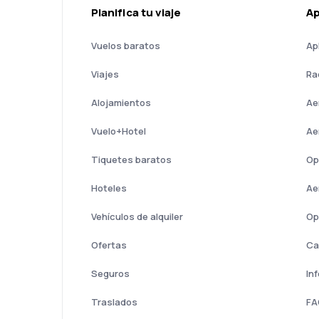
Planifica tu viaje
A
Vuelos baratos
Ap
Viajes
Ra
Alojamientos
Ae
Vuelo+Hotel
Ae
Tiquetes baratos
Op
Hoteles
Ae
Vehículos de alquiler
Op
Ofertas
Ca
Seguros
In
Traslados
FA