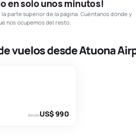
lo en solo unos minutos!
n la parte superior de la página. Cuéntanos dónde y
que nos ocupemos del resto.
de vuelos desde Atuona Air
US$ 990
desde