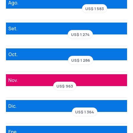
Ago.
US$ 1 583
Set.
US$ 1 274
Oct.
US$ 1 286
Nov.
US$ 963
Dic.
US$ 1 364
Ene.