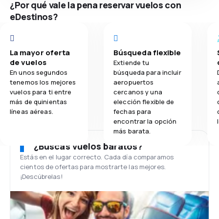
¿Por qué vale la pena reservar vuelos con
eDestinos?
La mayor oferta
Búsqueda flexible
de vuelos
Extiende tu
En unos segundos
búsqueda para incluir
tenemos los mejores
aeropuertos
vuelos para ti entre
cercanos y una
más de quinientas
elección flexible de
líneas aéreas.
fechas para
encontrar la opción
más barata.
¿Buscas vuelos baratos?
Estás en el lugar correcto. Cada día comparamos
cientos de ofertas para mostrarte las mejores.
¡Descúbrelas!