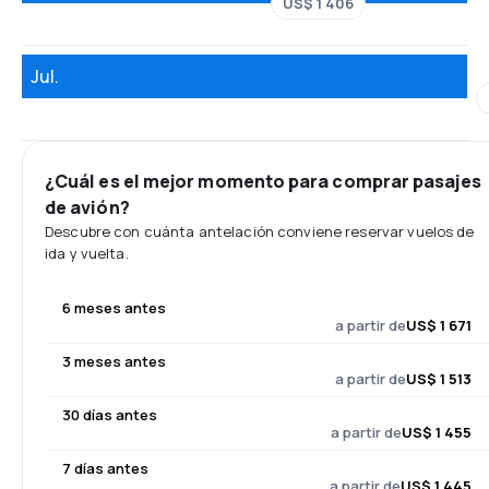
US$ 1 406
Jul.
¿Cuál es el mejor momento para comprar pasajes
de avión?
Descubre con cuánta antelación conviene reservar vuelos de
ida y vuelta.
6 meses antes
a partir de
US$ 1 671
3 meses antes
a partir de
US$ 1 513
30 días antes
a partir de
US$ 1 455
7 días antes
a partir de
US$ 1 445