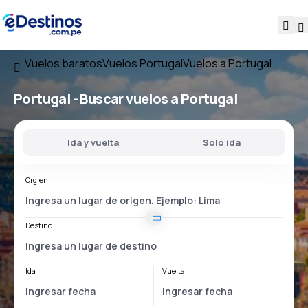
Vuelos baratos
Vuelos Portugal
Vuelos a Portugal
Portugal - Buscar vuelos a Portugal
Ida y vuelta
Solo ida
Orgien
Destino
Ida
Vuelta