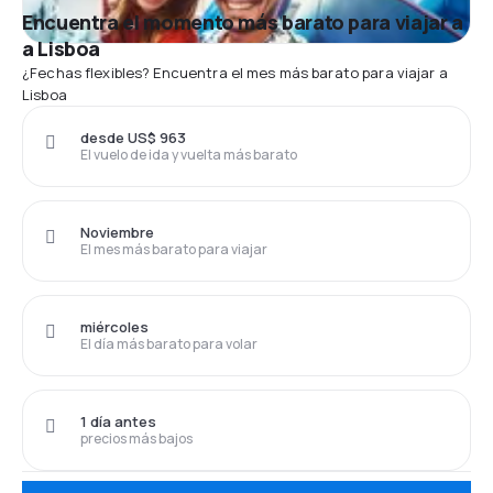
Encuentra el momento más barato para viajar a
a Lisboa
¿Fechas flexibles? Encuentra el mes más barato para viajar a
Lisboa
desde US$ 963
El vuelo de ida y vuelta más barato
Noviembre
El mes más barato para viajar
miércoles
El día más barato para volar
1 día antes
precios más bajos