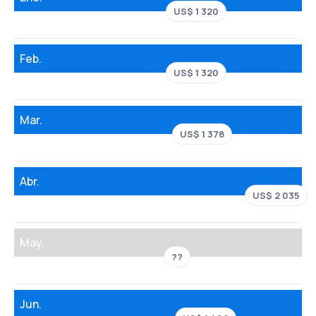
US$ 1 320
Feb.
US$ 1 320
Mar.
US$ 1 378
Abr.
US$ 2 035
May.
??
Jun.