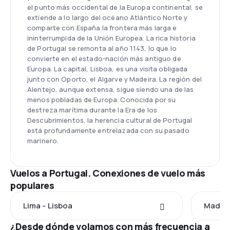
el punto más occidental de la Europa continental, se
extiende a lo largo del océano Atlántico Norte y
comparte con España la frontera más larga e
ininterrumpida de la Unión Europea. La rica historia
de Portugal se remonta al año 1143, lo que lo
convierte en el estado-nación más antiguo de
Europa. La capital, Lisboa, es una visita obligada
junto con Oporto, el Algarve y Madeira. La región del
Alentejo, aunque extensa, sigue siendo una de las
menos pobladas de Europa. Conocida por su
destreza marítima durante la Era de los
Descubrimientos, la herencia cultural de Portugal
está profundamente entrelazada con su pasado
marinero.
Vuelos a Portugal. Conexiones de vuelo más
populares
Lima - Lisboa
Madrid
¿Desde dónde volamos con más frecuencia a