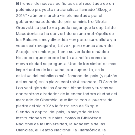
El frenesí de nuevos edificios es el resultado de un
polémico proyecto nacionalista llamado "Skopje
2014" - aún en marcha - implementado por el
gobierno macedonio del primer ministro Nikola
Gruevski. La parte no puede negar que la capital de
Macedonia se ha convertido en una metrópolis de
los Balcanes muy divertida - un poco surrealista y a
veces extravagante, tal vez, pero nunca aburrido.
Skopje, sin embargo, tiene su verdadero núcleo
histórico, que merece tanta atención como la
nueva ciudad se pregunta. Uno de los símbolos más
importantes de la ciudad, por supuesto, es la
estatua del caballero más famoso del país (y quizás
del mundo) en la plaza central: Alexandre, El Grande.
Los vestigios de las épocas bizantinas y turcas se
concentran alrededor de la encantadora ciudad del
mercado de Charshia, que limita con el puente de
piedra del siglo XV y la fortaleza de Skopje.
Siendo la capital del país, la mayoría de las
instituciones culturales, como la Biblioteca
Nacional de la Universidad, la Academia de las
Ciencias, el Teatro Nacional, la Filarmónica, la