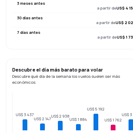
3 meses antes
a partir de
US$ 4 1
30 días antes
a partir de
US$ 2 0
7 días antes
a partir de
US$ 1 7
Descubre el día más barato para volar
Descubre qué día de la semana los vuelos suelen ser más
económicos.
US$ 5 192
US$ 3 437
US$ 3
US$ 2 938
US$ 2 147
US$ 1 884
US$ 1 762