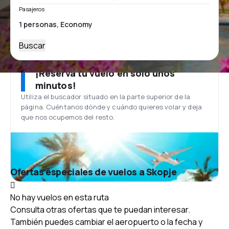
Pasajeros
Buscar
¡Reserva tu vuelo en solo unos
minutos!
Utiliza el buscador situado en la parte superior de la
página. Cuéntanos dónde y cuándo quieres volar y deja
que nos ocupemos del resto.
Ofertas especiales de vuelos a Skopje
No hay vuelos en esta ruta
Consulta otras ofertas que te puedan interesar.
También puedes cambiar el aeropuerto o la fecha y