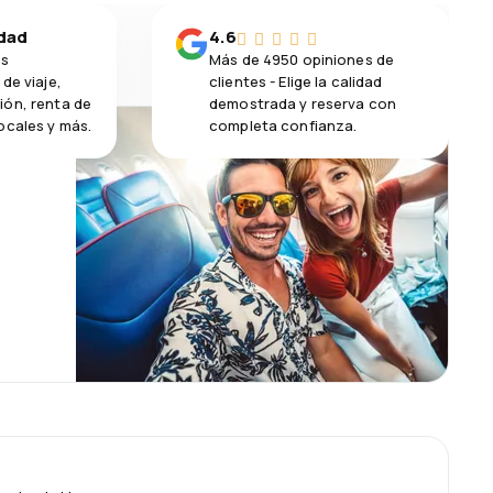
idad
4.6
os
Más de 4950 opiniones de
de viaje,
clientes - Elige la calidad
ión, renta de
demostrada y reserva con
ocales y más.
completa confianza.