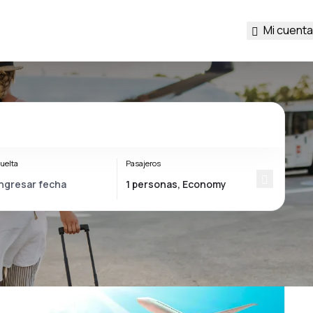
Mi cuenta
uelta
Pasajeros