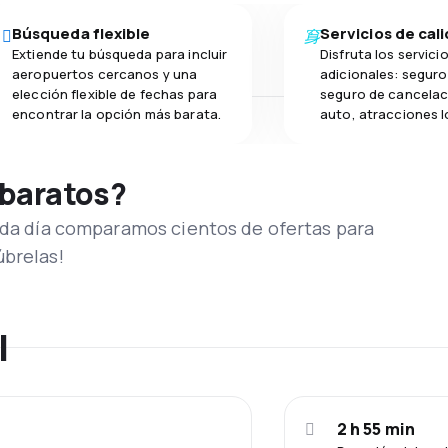
Búsqueda flexible
Servicios de cal
Extiende tu búsqueda para incluir
Disfruta los servici
aeropuertos cercanos y una
adicionales: seguro 
elección flexible de fechas para
seguro de cancelac
encontrar la opción más barata.
auto, atracciones l
 baratos?
Cada día comparamos cientos de ofertas para
úbrelas!
l
2 h 55 min