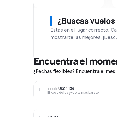
¿Buscas vuelos
Estás en el lugar correcto. 
mostrarte las mejores. ¡Desc
Encuentra el moment
¿Fechas flexibles? Encuentra el mes 
desde US$ 1 139
El vuelo de ida y vuelta más barato
jueves