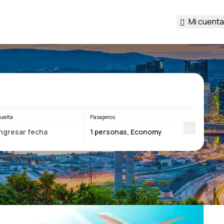
Mi cuenta
uelta
Pasajeros