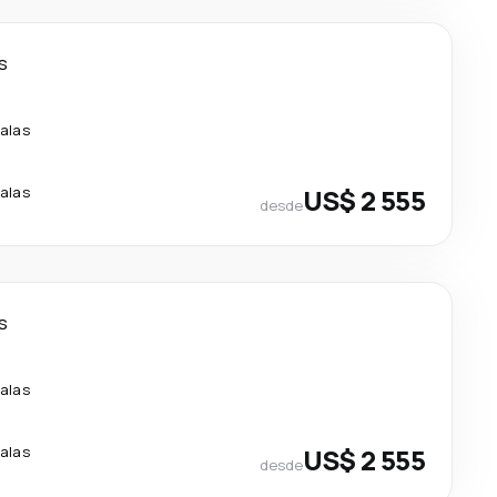
as
alas
alas
US$ 2 555
desde
as
alas
alas
US$ 2 555
desde