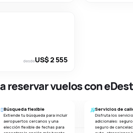
US$ 2 555
desde
na reservar vuelos con eDes
Búsqueda flexible
Servicios de cal
Extiende tu búsqueda para incluir
Disfruta los servici
aeropuertos cercanos y una
adicionales: seguro 
elección flexible de fechas para
seguro de cancelac