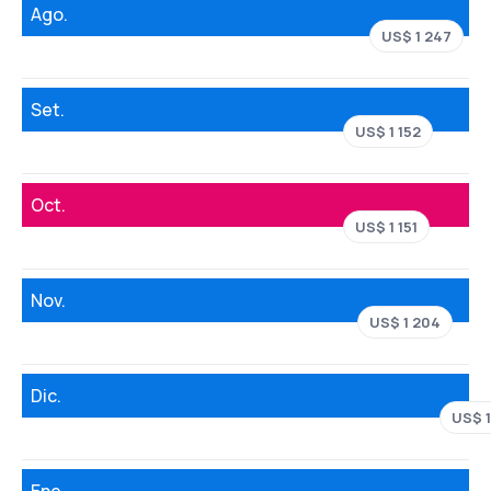
Ago.
US$ 1 247
Set.
US$ 1 152
Oct.
US$ 1 151
Nov.
US$ 1 204
Dic.
US$ 1