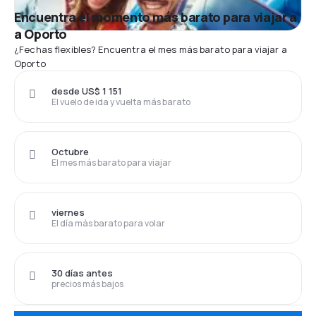
Encuentra el momento más barato para viajar a
a Oporto
¿Fechas flexibles? Encuentra el mes más barato para viajar a
Oporto
desde US$ 1 151
El vuelo de ida y vuelta más barato
Octubre
El mes más barato para viajar
viernes
El día más barato para volar
30 días antes
precios más bajos