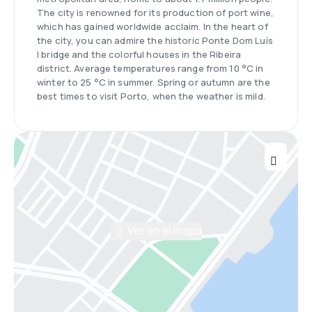
The city is renowned for its production of port wine,
which has gained worldwide acclaim. In the heart of
the city, you can admire the historic Ponte Dom Luís
I bridge and the colorful houses in the Ribeira
district. Average temperatures range from 10 °C in
winter to 25 °C in summer. Spring or autumn are the
best times to visit Porto, when the weather is mild.
Ver en el mapa