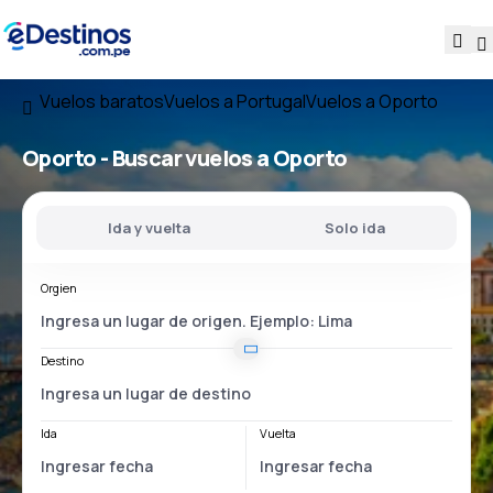
Vuelos baratos
Vuelos a Portugal
Vuelos a Oporto
Oporto - Buscar vuelos a Oporto
Ida y vuelta
Solo ida
Orgien
Destino
Ida
Vuelta