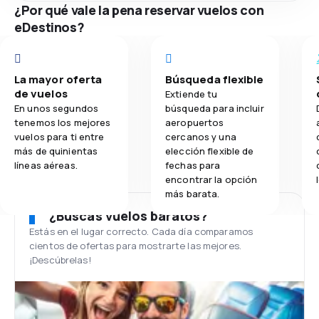
¿Por qué vale la pena reservar vuelos con
eDestinos?
La mayor oferta
Búsqueda flexible
de vuelos
Extiende tu
En unos segundos
búsqueda para incluir
tenemos los mejores
aeropuertos
vuelos para ti entre
cercanos y una
más de quinientas
elección flexible de
líneas aéreas.
fechas para
encontrar la opción
más barata.
¿Buscas vuelos baratos?
Estás en el lugar correcto. Cada día comparamos
cientos de ofertas para mostrarte las mejores.
¡Descúbrelas!