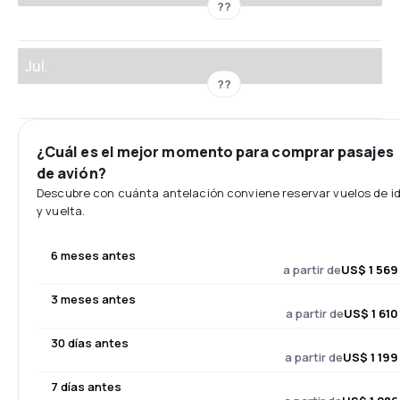
??
Jul.
??
¿Cuál es el mejor momento para comprar pasajes
de avión?
Descubre con cuánta antelación conviene reservar vuelos de i
y vuelta.
6 meses antes
a partir de
US$ 1 569
3 meses antes
a partir de
US$ 1 610
30 días antes
a partir de
US$ 1 199
7 días antes