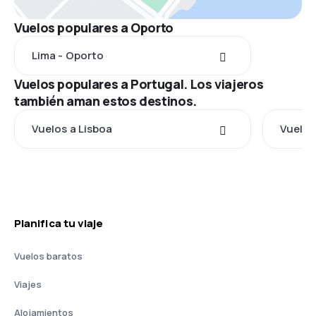
Vuelos populares a Oporto
Lima - Oporto
Vuelos populares a Portugal. Los viajeros
también aman estos destinos.
Vuelos a Lisboa
Vuelos
Planifica tu viaje
Vuelos baratos
Viajes
Alojamientos