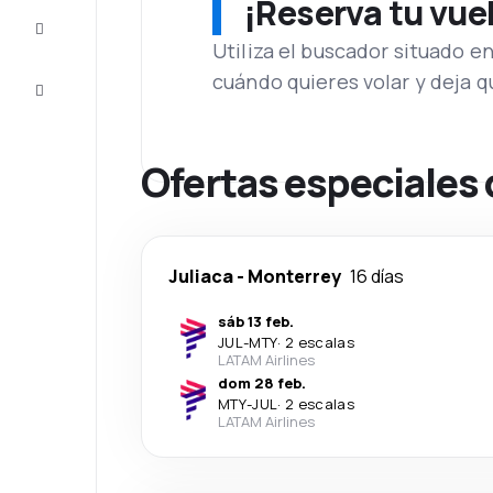
¡Reserva tu vue
Inspiración
y consejos
Utiliza el buscador situado e
cuándo quieres volar y deja 
Atención
al cliente
Ofertas especiales
Juliaca
-
Monterrey
16 días
sáb 13 feb.
JUL
-
MTY
·
2 escalas
LATAM Airlines
dom 28 feb.
MTY
-
JUL
·
2 escalas
LATAM Airlines