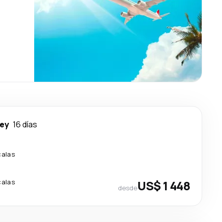
ey
16 días
calas
calas
US$ 1 448
desde