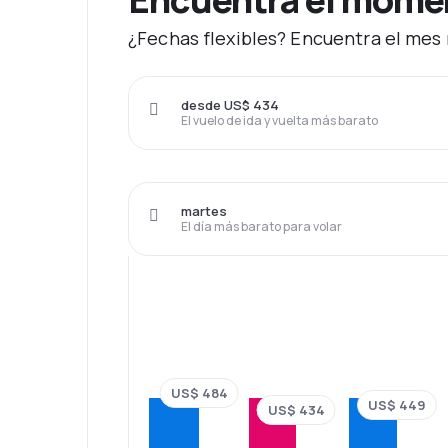
¿Fechas flexibles? Encuentra el mes 
desde US$ 434
El vuelo de ida y vuelta más barato
martes
El día más barato para volar
US$ 484
US$ 449
US$ 434