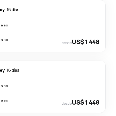
ey
16 días
calas
calas
US$ 1 448
desde
ey
16 días
calas
calas
US$ 1 448
desde