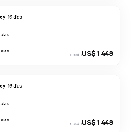
ey
16 días
calas
calas
US$ 1 448
desde
ey
16 días
calas
calas
US$ 1 448
desde