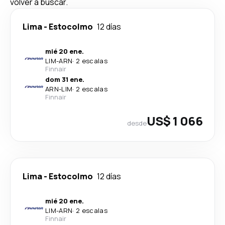
volver a buscar.
Lima
-
Estocolmo
12 días
mié 20 ene.
LIM
-
ARN
·
2 escalas
Finnair
dom 31 ene.
ARN
-
LIM
·
2 escalas
Finnair
US$ 1 066
desde
Lima
-
Estocolmo
12 días
mié 20 ene.
LIM
-
ARN
·
2 escalas
Finnair