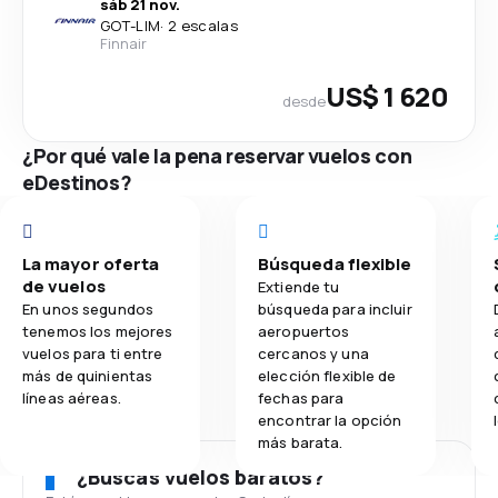
sáb 21 nov.
GOT
-
LIM
·
2 escalas
Finnair
US$ 1 620
desde
¿Por qué vale la pena reservar vuelos con
eDestinos?
La mayor oferta
Búsqueda flexible
de vuelos
Extiende tu
En unos segundos
búsqueda para incluir
tenemos los mejores
aeropuertos
vuelos para ti entre
cercanos y una
más de quinientas
elección flexible de
líneas aéreas.
fechas para
encontrar la opción
más barata.
¿Buscas vuelos baratos?