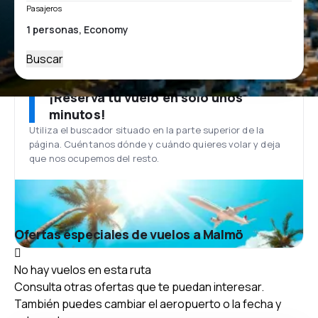
Pasajeros
Buscar
¡Reserva tu vuelo en solo unos
minutos!
Utiliza el buscador situado en la parte superior de la
página. Cuéntanos dónde y cuándo quieres volar y deja
que nos ocupemos del resto.
Ofertas especiales de vuelos a Malmö
No hay vuelos en esta ruta
Consulta otras ofertas que te puedan interesar.
También puedes cambiar el aeropuerto o la fecha y