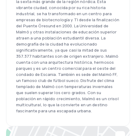
la sexta más grande de la región nórdica. Esta
vibrante ciudad, conocida por su rica historia
industrial, se ha transformado en un centro para
empresas de biotecnología y TI desde la finalización
del Puente Öresund en 2000. La Universidad de
Malmö y otras instalaciones de educación superior
atraen a una población estudiantil diversa. La
demografía de la ciudad ha evolucionado
significativamente, ya que casi la mitad de sus
357.377 habitantes son de origen extranjero. Malmö
cuenta con una arquitectura histórica, hermosos
parques y es un centro comercial para el oeste del
condado de Escania. También es sede del Malmö FF,
un famoso club de fútbol sueco. Disfrute del clima
templado de Malmö con temperaturas invernales
que suelen superar los cero grados. Con su
población en rápido crecimiento, Malmö es un crisol
multicultural, lo que la convierte en un destino
fascinante para una escapada urbana.