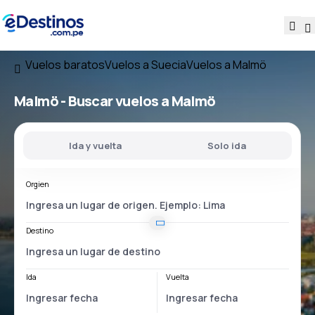
Vuelos baratos
Vuelos a Suecia
Vuelos a Malmö
Malmö - Buscar vuelos a Malmö
Ida y vuelta
Solo ida
Orgien
Destino
Ida
Vuelta