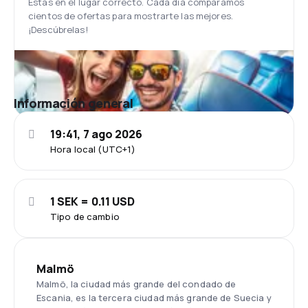
Estás en el lugar correcto. Cada día comparamos
cientos de ofertas para mostrarte las mejores.
¡Descúbrelas!
Información general
19:41, 7 ago 2026
Hora local (UTC+1)
1 SEK = 0.11 USD
Tipo de cambio
Malmö
Malmö, la ciudad más grande del condado de
Escania, es la tercera ciudad más grande de Suecia y