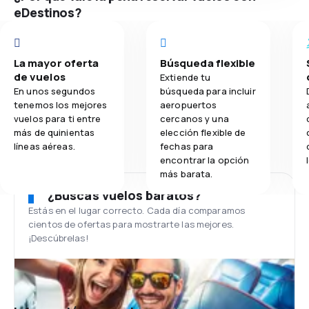
eDestinos?
La mayor oferta
Búsqueda flexible
de vuelos
Extiende tu
En unos segundos
búsqueda para incluir
tenemos los mejores
aeropuertos
vuelos para ti entre
cercanos y una
más de quinientas
elección flexible de
líneas aéreas.
fechas para
encontrar la opción
más barata.
¿Buscas vuelos baratos?
Estás en el lugar correcto. Cada día comparamos
cientos de ofertas para mostrarte las mejores.
¡Descúbrelas!