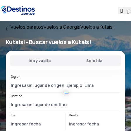
Vuelos baratos
Vuelos a Georgia
Vuelos a Kutaisi
Kutaisi - Buscar vuelos a Kutaisi
Ida y vuelta
Solo ida
Orgien
Destino
Ida
Vuelta