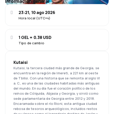
Información general
23:21, 10 ago 2026
Hora local (UTC+4)
1 GEL = 0.38 USD
Tipo de cambio
Kutaisi
Kutaisi, la tercera ciudad más grande de Georgia, se
encuentra en la región de Imereti, a 221 km al oeste
de Tbilisi. Con una historia que se remonta al siglo VI
a. C., es una de las ciudades habitadas más antiguas
del mundo. En su día fue el corazón político de los
reinos de Cólquida, Abjasia y Georgia, y sirvió como
sede parlamentaria de Georgia entre 2012 y 2018.
Encaramada sobre el río Rioni, esta antigua ciudad
rebosa de tesoros arqueológicos, incluidos restos
de su época como el legendario destino de Jasón y