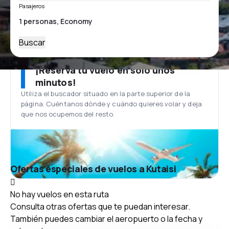
Pasajeros
Buscar
¡Reserva tu vuelo en solo unos
minutos!
Utiliza el buscador situado en la parte superior de la
página. Cuéntanos dónde y cuándo quieres volar y deja
que nos ocupemos del resto.
Ofertas especiales de vuelos a Kutaisi
No hay vuelos en esta ruta
Consulta otras ofertas que te puedan interesar.
También puedes cambiar el aeropuerto o la fecha y