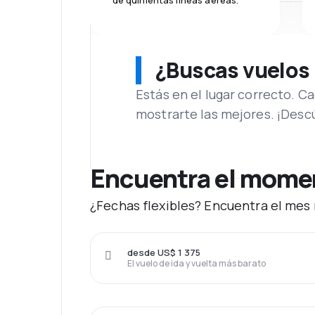
de quinientas líneas aéreas.
¿Buscas vuelos
Estás en el lugar correcto. 
mostrarte las mejores. ¡Desc
Encuentra el momen
¿Fechas flexibles? Encuentra el mes 
desde US$ 1 375
El vuelo de ida y vuelta más barato