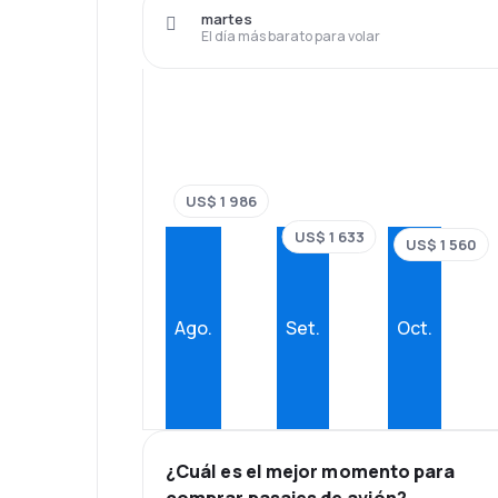
martes
El día más barato para volar
US$ 1 986
US$ 1 633
US$ 1 560
Ago.
Set.
Oct.
¿Cuál es el mejor momento para