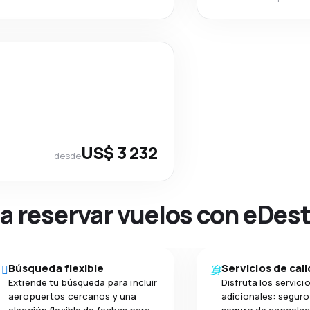
US$ 3 232
desde
na reservar vuelos con eDes
Búsqueda flexible
Servicios de cal
Extiende tu búsqueda para incluir
Disfruta los servici
aeropuertos cercanos y una
adicionales: seguro 