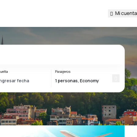
Mi cuenta
uelta
Pasajeros