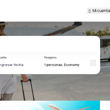
Mi cuenta
uelta
Pasajeros