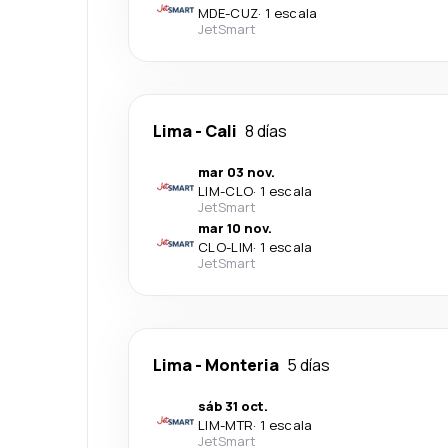
MDE
-
CUZ
·
1 escala
JetSmart
Lima
-
Cali
8 días
mar 03 nov.
LIM
-
CLO
·
1 escala
JetSmart
mar 10 nov.
CLO
-
LIM
·
1 escala
JetSmart
Lima
-
Monteria
5 días
sáb 31 oct.
LIM
-
MTR
·
1 escala
JetSmart