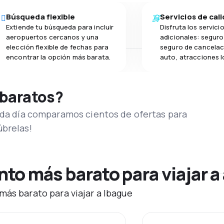
Búsqueda flexible
Servicios de cal
Extiende tu búsqueda para incluir
Disfruta los servici
aeropuertos cercanos y una
adicionales: seguro 
elección flexible de fechas para
seguro de cancelac
encontrar la opción más barata.
auto, atracciones l
 baratos?
Cada día comparamos cientos de ofertas para
úbrelas!
o más barato para viajar a
más barato para viajar a Ibague