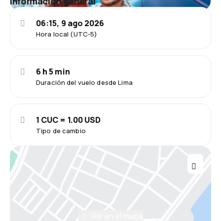
Información general
06:15, 9 ago 2026
Hora local (UTC-5)
6 h 5 min
Duración del vuelo desde Lima
1 CUC = 1.00 USD
Tipo de cambio
Ver en el mapa