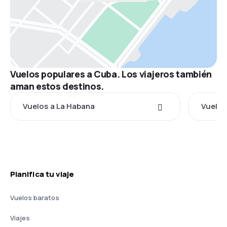
Vuelos populares a Cuba. Los viajeros también
aman estos destinos.
Vuelos a La Habana
Vuelos
Planifica tu viaje
Vuelos baratos
Viajes