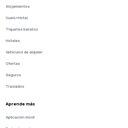
Alojamientos
Vuelo+Hotel
Tiquetes baratos
Hoteles
Vehículos de alquiler
Ofertas
Seguros
Traslados
Aprende más
Aplicación móvil