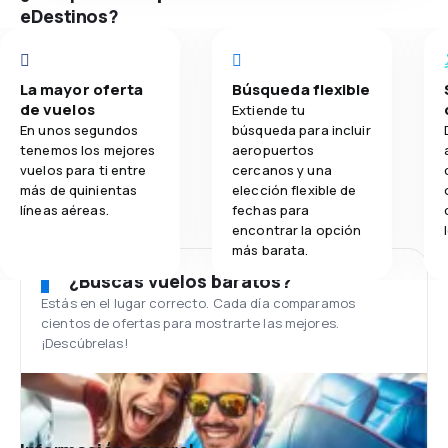
eDestinos?
La mayor oferta
Búsqueda flexible
de vuelos
Extiende tu
En unos segundos
búsqueda para incluir
tenemos los mejores
aeropuertos
vuelos para ti entre
cercanos y una
más de quinientas
elección flexible de
líneas aéreas.
fechas para
encontrar la opción
más barata.
¿Buscas vuelos baratos?
Estás en el lugar correcto. Cada día comparamos
cientos de ofertas para mostrarte las mejores.
¡Descúbrelas!