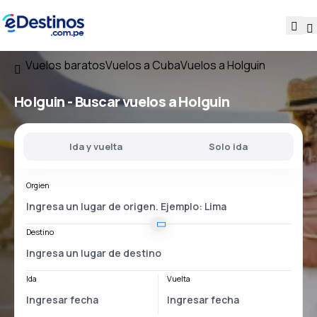
Vuelos baratos
Vuelos a Cuba
Vuelos a Holguin
Holguin - Buscar vuelos a Holguin
Ida y vuelta
Solo ida
Orgien
Destino
Ida
Vuelta