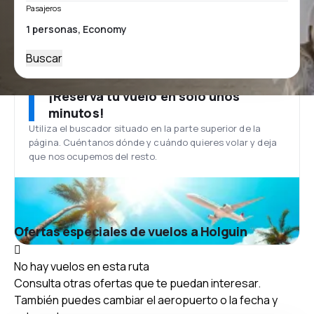
Pasajeros
Buscar
¡Reserva tu vuelo en solo unos
minutos!
Utiliza el buscador situado en la parte superior de la
página. Cuéntanos dónde y cuándo quieres volar y deja
que nos ocupemos del resto.
Ofertas especiales de vuelos a Holguin
No hay vuelos en esta ruta
Consulta otras ofertas que te puedan interesar.
También puedes cambiar el aeropuerto o la fecha y